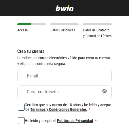
Acceso
Datos Personales
Datos de Contacto
y Control de Límites
Crea tu cuenta
Introduce un correo electrónico válido para crear tu cuenta
y elige una contraseña segura.
E-mail
Crear contraseña
Certifico que soy mayor de 18 años y he leído y acepto
los
Términos y Condiciones Generales
.
*
He leído y acepto el
Política de Privacidad
.
*