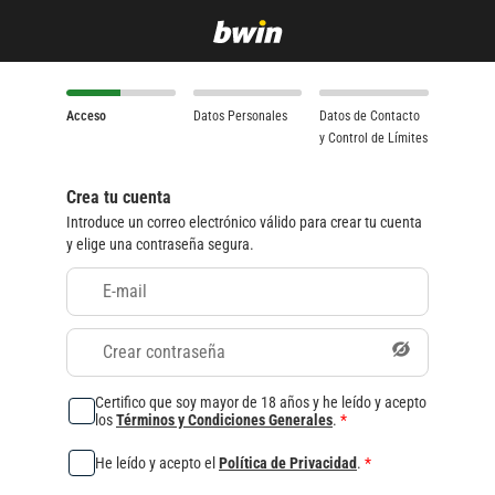
Acceso
Datos Personales
Datos de Contacto
y Control de Límites
Crea tu cuenta
Introduce un correo electrónico válido para crear tu cuenta
y elige una contraseña segura.
E-mail
Crear contraseña
Certifico que soy mayor de 18 años y he leído y acepto
los
Términos y Condiciones Generales
.
*
He leído y acepto el
Política de Privacidad
.
*