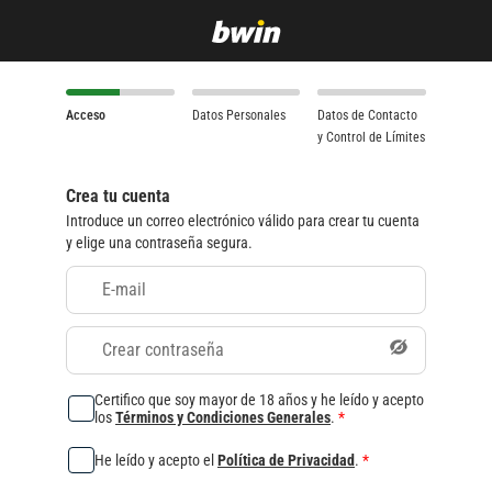
Acceso
Datos Personales
Datos de Contacto
y Control de Límites
Crea tu cuenta
Introduce un correo electrónico válido para crear tu cuenta
y elige una contraseña segura.
E-mail
Crear contraseña
Certifico que soy mayor de 18 años y he leído y acepto
los
Términos y Condiciones Generales
.
*
He leído y acepto el
Política de Privacidad
.
*