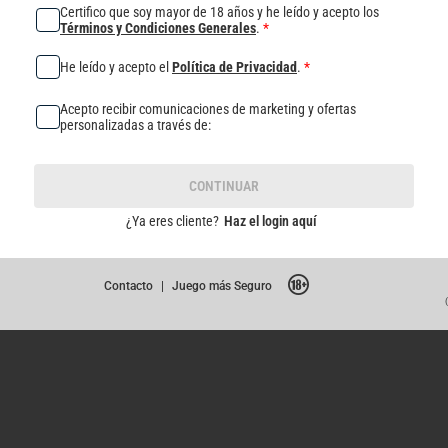
Certifico que soy mayor de 18 años y he leído y acepto los
Términos y Condiciones Generales
.
*
He leído y acepto el
Política de Privacidad
.
*
Acepto recibir comunicaciones de marketing y ofertas
personalizadas a través de:
CONTINUAR
¿Ya eres cliente?
Haz el login aquí
Contacto
|
Juego más Seguro