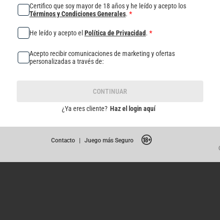
Certifico que soy mayor de 18 años y he leído y acepto los
Términos y Condiciones Generales
.
*
He leído y acepto el
Política de Privacidad
.
*
Acepto recibir comunicaciones de marketing y ofertas
personalizadas a través de:
CONTINUAR
¿Ya eres cliente?
Haz el login aquí
Contacto
|
Juego más Seguro