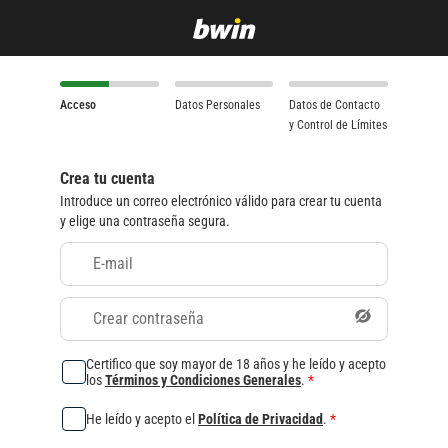
Acceso
Datos Personales
Datos de Contacto
y Control de Límites
Crea tu cuenta
Introduce un correo electrónico válido para crear tu cuenta
y elige una contraseña segura.
E-mail
Crear contraseña
Certifico que soy mayor de 18 años y he leído y acepto
los
Términos y Condiciones Generales
.
*
He leído y acepto el
Política de Privacidad
.
*