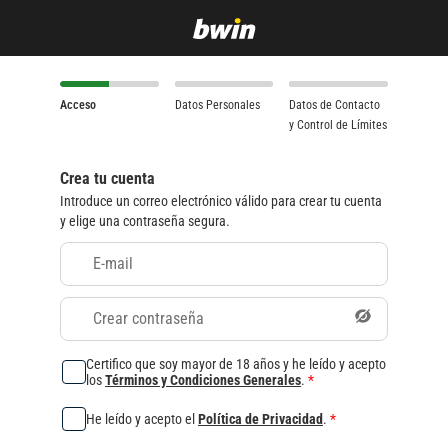
Acceso
Datos Personales
Datos de Contacto
y Control de Límites
Crea tu cuenta
Introduce un correo electrónico válido para crear tu cuenta
y elige una contraseña segura.
E-mail
Crear contraseña
Certifico que soy mayor de 18 años y he leído y acepto
los
Términos y Condiciones Generales
.
*
He leído y acepto el
Política de Privacidad
.
*