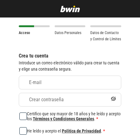
Acceso
Datos Personales
Datos de Contacto
y Control de Límites
Crea tu cuenta
Introduce un correo electrónico válido para crear tu cuenta
y elige una contraseña segura.
E-mail
Crear contraseña
Certifico que soy mayor de 18 años y he leído y acepto
los
Términos y Condiciones Generales
.
*
He leído y acepto el
Política de Privacidad
.
*