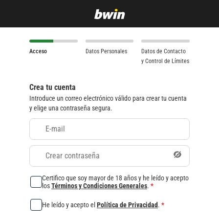
Acceso
Datos Personales
Datos de Contacto
y Control de Límites
Crea tu cuenta
Introduce un correo electrónico válido para crear tu cuenta
y elige una contraseña segura.
E-mail
Crear contraseña
Certifico que soy mayor de 18 años y he leído y acepto
los
Términos y Condiciones Generales
.
*
He leído y acepto el
Política de Privacidad
.
*