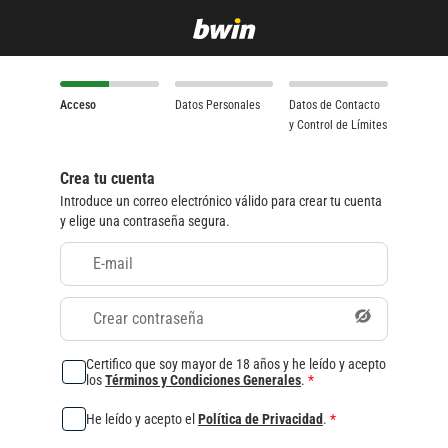
Acceso
Datos Personales
Datos de Contacto
y Control de Límites
Crea tu cuenta
Introduce un correo electrónico válido para crear tu cuenta
y elige una contraseña segura.
E-mail
Crear contraseña
Certifico que soy mayor de 18 años y he leído y acepto
los
Términos y Condiciones Generales
.
*
He leído y acepto el
Política de Privacidad
.
*