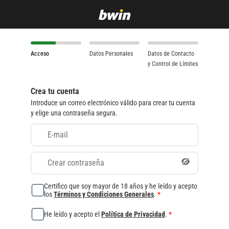
Acceso
Datos Personales
Datos de Contacto
y Control de Límites
Crea tu cuenta
Introduce un correo electrónico válido para crear tu cuenta
y elige una contraseña segura.
E-mail
Crear contraseña
Certifico que soy mayor de 18 años y he leído y acepto
los
Términos y Condiciones Generales
.
*
He leído y acepto el
Política de Privacidad
.
*