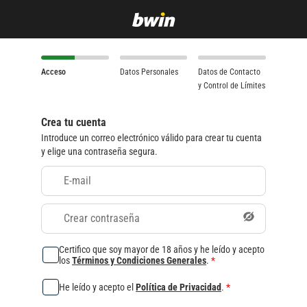
Acceso
Datos Personales
Datos de Contacto
y Control de Límites
Crea tu cuenta
Introduce un correo electrónico válido para crear tu cuenta
y elige una contraseña segura.
E-mail
Crear contraseña
Certifico que soy mayor de 18 años y he leído y acepto
los
Términos y Condiciones Generales
.
*
He leído y acepto el
Política de Privacidad
.
*