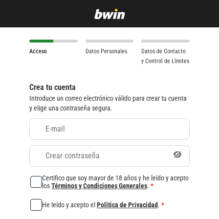
Acceso
Datos Personales
Datos de Contacto
y Control de Límites
Crea tu cuenta
Introduce un correo electrónico válido para crear tu cuenta
y elige una contraseña segura.
E-mail
Crear contraseña
Certifico que soy mayor de 18 años y he leído y acepto
los
Términos y Condiciones Generales
.
*
He leído y acepto el
Política de Privacidad
.
*