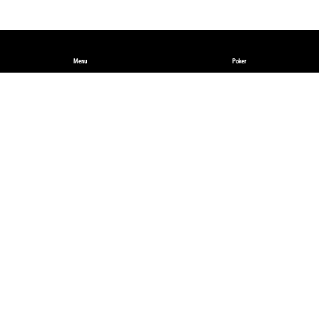
Menu
Poker
English
Español
Contacto
Ayuda
Juego más Seguro
Juego autorizado