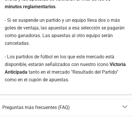
minutos reglamentarios
.
- Si se suspende un partido y un equipo lleva dos o más
goles de ventaja, las apuestas a esa selección se pagarán
como ganadoras. Las apuestas al otro equipo serán
canceladas.
- Los partidos de fútbol en los que este mercado está
disponible, estarán señalizados con nuestro icono
Victoria
Anticipada
tanto en el mercado "Resultado del Partido"
como en el cupón de apuestas.
Preguntas más frecuentes (FAQ)