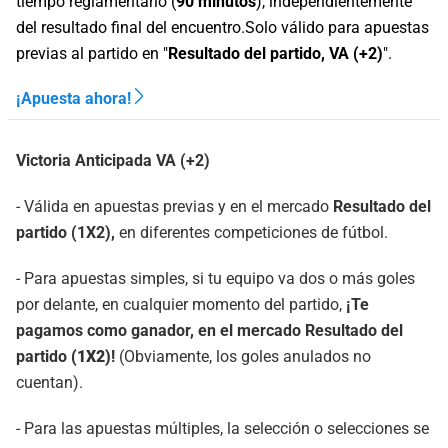
tiempo reglamentario (
90 minutos
), independientemente
del resultado final del encuentro.
Solo válido para apuestas
previas al partido en "
Resultado del partido, VA (+2)
".
¡Apuesta ahora!
Victoria Anticipada VA (+2)
- Válida en apuestas previas y en el mercado
Resultado del
partido (1X2),
en diferentes competiciones de fútbol.
- Para apuestas simples, si tu equipo va dos o más goles
por delante, en cualquier momento del partido,
¡Te
pagamos como ganador, en el mercado Resultado del
partido
(1X2)
!
(Obviamente, los goles anulados no
cuentan).
- Para las apuestas múltiples, la selección o selecciones se