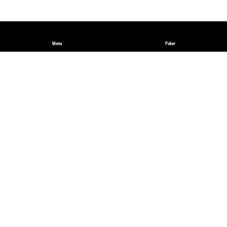
Menu
Poker
English
Español
Contacto
Ayuda
Juego más Seguro
Juego autorizado