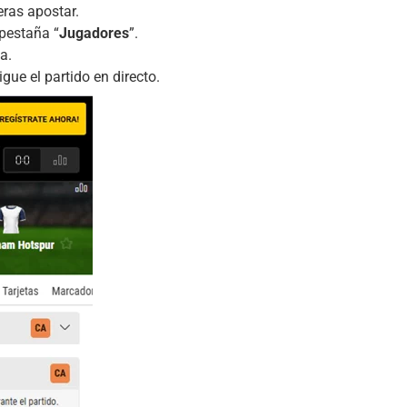
eras apostar.
 pestaña “
Jugadores
”.
a.
gue el partido en directo.