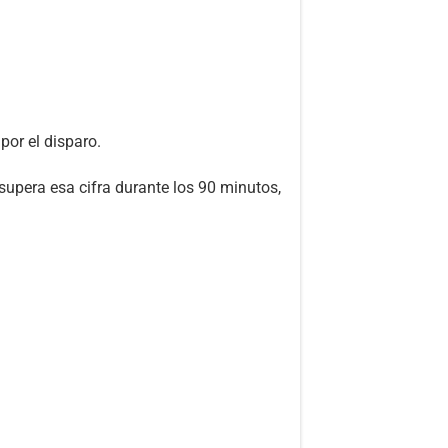
por el disparo.
 supera esa cifra durante los 90 minutos,