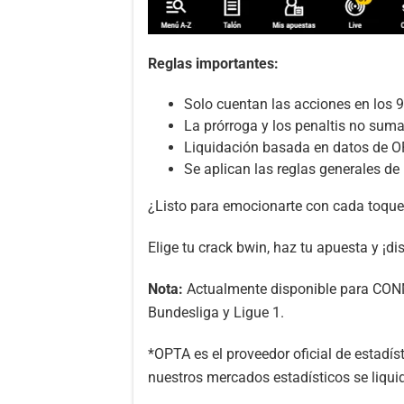
Reglas importantes:
Solo cuentan las acciones en los 
La prórroga y los penaltis no sum
Liquidación basada en datos de O
Se aplican las reglas generales de
¿Listo para emocionarte con cada toque
Elige tu crack
bwin
, haz tu apuesta y ¡dis
Nota:
Actualmente disponible para CONMEB
Bundesliga y Ligue 1.
*OPTA es el proveedor oficial de estadís
nuestros mercados estadísticos se liqui