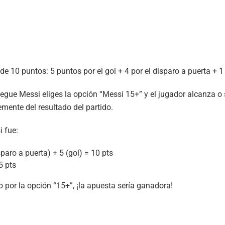
 de 10 puntos: 5 puntos por el gol + 4 por el disparo a puerta + 1 
juegue Messi eliges la opción “Messi 15+” y el jugador alcanza o
mente del resultado del partido.
 fue:
sparo a puerta) + 5 (gol) = 10 pts
5 pts
o por la opción “15+”, ¡la apuesta sería ganadora!