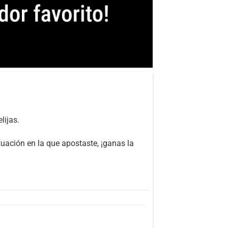
lijas.
tuación en la que apostaste, ¡ganas la