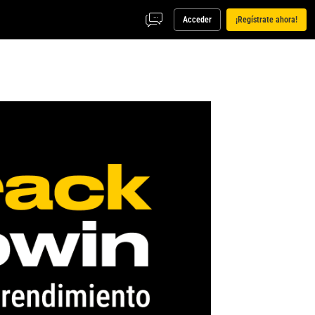
Acceder
¡Regístrate ahora!