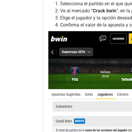
Selecciona el partido en el que qui
Ve al mercado “
Crack bwin
”, en la
Elige el jugador y la opción desead
Confirma el valor de la apuesta y si