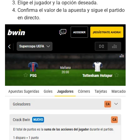
Elige el jugador y la opción deseada.
Confirma el valor de la apuesta y sigue el partido
en directo.