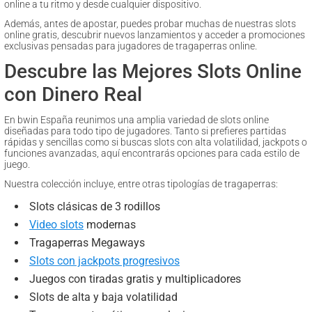
online a tu ritmo y desde cualquier dispositivo.
Además, antes de apostar, puedes probar muchas de nuestras slots
online gratis, descubrir nuevos lanzamientos y acceder a promociones
exclusivas pensadas para jugadores de tragaperras online.
Descubre las Mejores Slots Online
con Dinero Real
En bwin España reunimos una amplia variedad de slots online
diseñadas para todo tipo de jugadores. Tanto si prefieres partidas
rápidas y sencillas como si buscas slots con alta volatilidad, jackpots o
funciones avanzadas, aquí encontrarás opciones para cada estilo de
juego.
Nuestra colección incluye, entre otras tipologías de tragaperras:
Slots clásicas de 3 rodillos
Video slots
modernas
Tragaperras Megaways
Slots con jackpots progresivos
Juegos con tiradas gratis y multiplicadores
Slots de alta y baja volatilidad