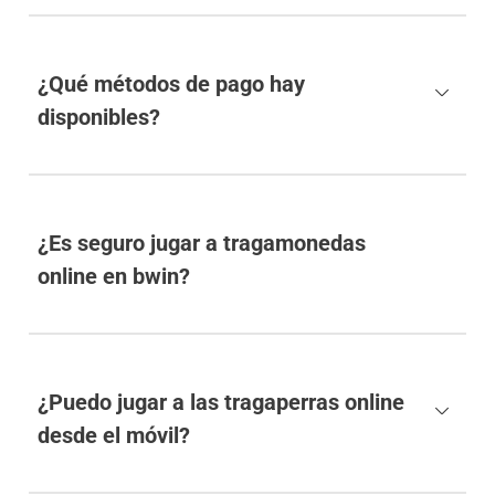
¿Qué métodos de pago hay
disponibles?
¿Es seguro jugar a tragamonedas
online en bwin?
¿Puedo jugar a las tragaperras online
desde el móvil?