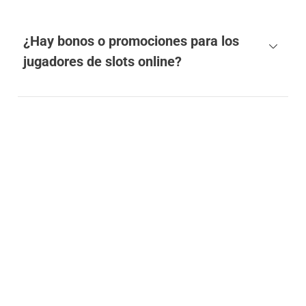
¿Hay bonos o promociones para los
jugadores de slots online?