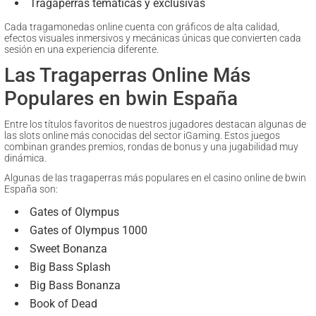
Tragaperras temáticas y exclusivas
Cada tragamonedas online cuenta con gráficos de alta calidad,
efectos visuales inmersivos y mecánicas únicas que convierten cada
sesión en una experiencia diferente.
Las Tragaperras Online Más
Populares en bwin España
Entre los títulos favoritos de nuestros jugadores destacan algunas de
las slots online más conocidas del sector iGaming. Estos juegos
combinan grandes premios, rondas de bonus y una jugabilidad muy
dinámica.
Algunas de las tragaperras más populares en el casino online de bwin
España son:
Gates of Olympus
Gates of Olympus 1000
Sweet Bonanza
Big Bass Splash
Big Bass Bonanza
Book of Dead