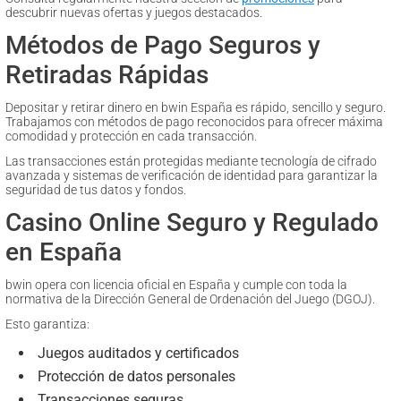
descubrir nuevas ofertas y juegos destacados.
Métodos de Pago Seguros y
Retiradas Rápidas
Depositar y retirar dinero en bwin España es rápido, sencillo y seguro.
Trabajamos con métodos de pago reconocidos para ofrecer máxima
comodidad y protección en cada transacción.
Las transacciones están protegidas mediante tecnología de cifrado
avanzada y sistemas de verificación de identidad para garantizar la
seguridad de tus datos y fondos.
Casino Online Seguro y Regulado
en España
bwin opera con licencia oficial en España y cumple con toda la
normativa de la Dirección General de Ordenación del Juego (DGOJ).
Esto garantiza:
Juegos auditados y certificados
Protección de datos personales
Transacciones seguras