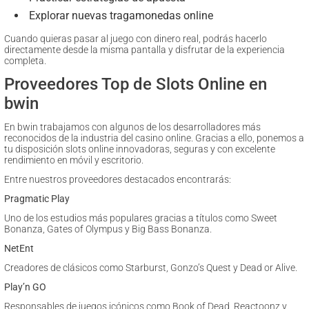
Explorar nuevas tragamonedas online
Cuando quieras pasar al juego con dinero real, podrás hacerlo
directamente desde la misma pantalla y disfrutar de la experiencia
completa.
Proveedores Top de Slots Online en
bwin
En bwin trabajamos con algunos de los desarrolladores más
reconocidos de la industria del casino online. Gracias a ello, ponemos a
tu disposición slots online innovadoras, seguras y con excelente
rendimiento en móvil y escritorio.
Entre nuestros proveedores destacados encontrarás:
Pragmatic Play
Uno de los estudios más populares gracias a títulos como Sweet
Bonanza, Gates of Olympus y Big Bass Bonanza.
NetEnt
Creadores de clásicos como Starburst, Gonzo’s Quest y Dead or Alive.
Play’n GO
Responsables de juegos icónicos como Book of Dead, Reactoonz y