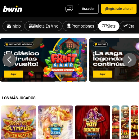
Acceder
¡Regístrate ahora!
Inicio
Ruleta En Vivo
Promociones
Slots
Crash
Slide 3 of 5
LOS MÁS JUGADOS