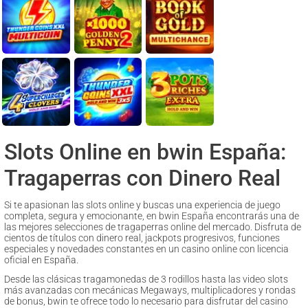
Slots Online en bwin España:
Tragaperras con Dinero Real
Si te apasionan las slots online y buscas una experiencia de juego
completa, segura y emocionante, en bwin España encontrarás una de
las mejores selecciones de tragaperras online del mercado. Disfruta de
cientos de títulos con dinero real, jackpots progresivos, funciones
especiales y novedades constantes en un casino online con licencia
oficial en España.
Desde las clásicas tragamonedas de 3 rodillos hasta las video slots
más avanzadas con mecánicas Megaways, multiplicadores y rondas
de bonus, bwin te ofrece todo lo necesario para disfrutar del casino