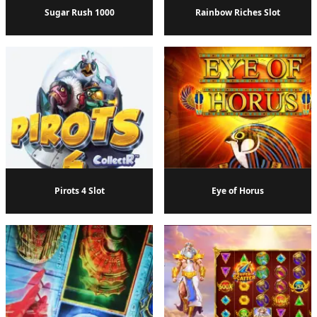
Sugar Rush 1000
Rainbow Riches Slot
Pirots 4 Slot
Eye of Horus