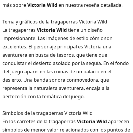
más sobre
Victoria Wild
en nuestra reseña detallada.
Tema y gráficos de la tragaperras Victoria Wild
La tragaperras
Victoria Wild
tiene un diseño
impresionante. Las imágenes de estilo cómic son
excelentes. El personaje principal es Victoria una
aventurera en busca de tesoros, que tiene que
conquistar el desierto asolado por la sequía. En el fondo
del juego aparecen las ruinas de un palacio en el
desierto. Una banda sonora conmovedora, que
representa la naturaleza aventurera, encaja a la
perfección con la temática del juego.
Símbolos de la tragaperras Victoria Wild
En los carretes de la tragaperras
Victoria Wild
aparecen
símbolos de menor valor relacionados con los puntos de