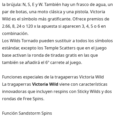
la brújula: N, S, E y W. También hay un frasco de agua, un
par de botas, una moto clásica y una pistola. Victoria
Wild es el símbolo más gratificante. Ofrece premios de
2.66, 8, 24 o 120 x la apuesta si aparecen 3, 4, 5 o 6 en
combinación.
Los Wilds Tornado pueden sustituir a todos los símbolos
estándar, excepto los Temple Scatters que en el juego
base activan la ronda de tiradas gratis en las que
también se añadirá el 6º carrete al juego.
Funciones especiales de la tragaperras Victoria Wild
La tragaperras
Victoria Wild
viene con características
innovadoras que incluyen respins con Sticky Wilds y dos
rondas de Free Spins.
Función Sandstorm Spins