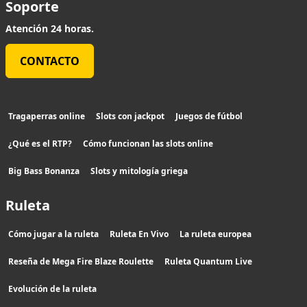
Soporte
Atención 24 horas.
CONTACTO
Tragaperras online
Slots con jackpot
Juegos de fútbol
¿Qué es el RTP?
Cómo funcionan las slots online
Big Bass Bonanza
Slots y mitología griega
Ruleta
Cómo jugar a la ruleta
Ruleta En Vivo
La ruleta europea
Reseña de Mega Fire Blaze Roulette
Ruleta Quantum Live
Evolución de la ruleta