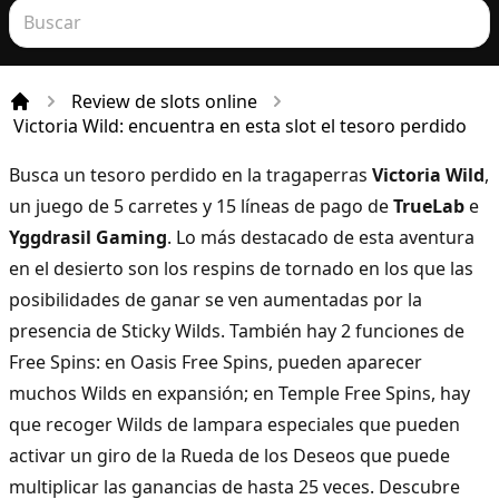
Review de slots online
Incio
Victoria Wild: encuentra en esta slot el tesoro perdido
Busca un tesoro perdido en la tragaperras
Victoria Wild
,
un juego de 5 carretes y 15 líneas de pago de
TrueLab
e
Yggdrasil Gaming
. Lo más destacado de esta aventura
en el desierto son los respins de tornado en los que las
posibilidades de ganar se ven aumentadas por la
presencia de Sticky Wilds. También hay 2 funciones de
Free Spins: en Oasis Free Spins, pueden aparecer
muchos Wilds en expansión; en Temple Free Spins, hay
que recoger Wilds de lampara especiales que pueden
activar un giro de la Rueda de los Deseos que puede
multiplicar las ganancias de hasta 25 veces. Descubre