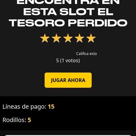
ENCUENTRA EN
ESTA SLOT EL
TESORO PERDIDO
★
★
★
★
★
Califica esto
5 (1 votos)
JUGAR AHORA
Líneas de pago:
15
Rodillos:
5