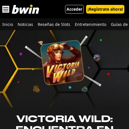
Open main menu
Acceder
¡Regístrate ahora!
Inicio
Noticias
Reseñas de Slots
Entretenimiento
Guías de 
VICTORIA WILD: