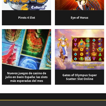
Pirots 4 Slot
Eye of Horus
Nuevos juegos de casino de
Gates of Olympus Super
julio en bwin España: las slots
Scatter: Slot Online
más esperadas del mes