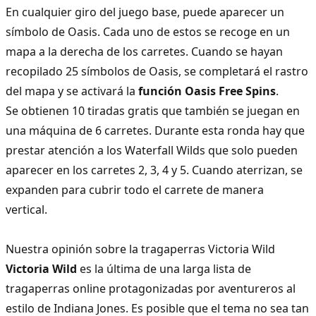
En cualquier giro del juego base, puede aparecer un
símbolo de Oasis. Cada uno de estos se recoge en un
mapa a la derecha de los carretes. Cuando se hayan
recopilado 25 símbolos de Oasis, se completará el rastro
del mapa y se activará la
función Oasis Free Spins
.
Se obtienen 10 tiradas gratis que también se juegan en
una máquina de 6 carretes. Durante esta ronda hay que
prestar atención a los Waterfall Wilds que solo pueden
aparecer en los carretes 2, 3, 4 y 5. Cuando aterrizan, se
expanden para cubrir todo el carrete de manera
vertical.
Nuestra opinión sobre la tragaperras Victoria Wild
Victoria Wild
es la última de una larga lista de
tragaperras online protagonizadas por aventureros al
estilo de Indiana Jones. Es posible que el tema no sea tan