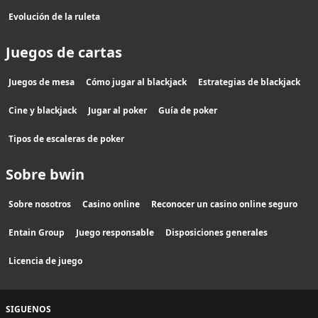
Evolución de la ruleta
Juegos de cartas
Juegos de mesa
Cómo jugar al blackjack
Estrategias de blackjack
Cine y blackjack
Jugar al poker
Guía de poker
Tipos de escaleras de poker
Sobre bwin
Sobre nosotros
Casino online
Reconocer un casino online seguro
Entain Group
Juego responsable
Disposiciones generales
Licencia de juego
SIGUENOS