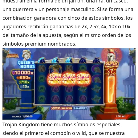
muestran en la forma de un jarrón, una lira, un casco,
una guerrera y un personaje masculino. Si se forma una
combinación ganadora con cinco de estos símbolos, los
jugadores recibirán ganancias de 2x, 2.5x, 4x, 10x o 10x
del tamaño de la apuesta, según el mismo orden de los
símbolos premium nombrados.
Trojan Kingdom tiene muchos símbolos especiales,
siendo el primero el comodín o wild, que se muestra