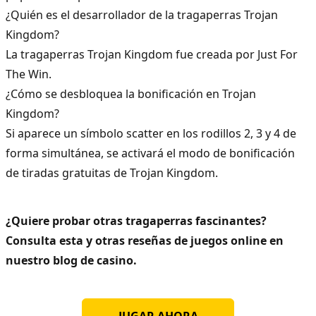
¿Quién es el desarrollador de la tragaperras Trojan
Kingdom?
La tragaperras Trojan Kingdom fue creada por Just For
The Win.
¿Cómo se desbloquea la bonificación en Trojan
Kingdom?
Si aparece un símbolo scatter en los rodillos 2, 3 y 4 de
forma simultánea, se activará el modo de bonificación
de tiradas gratuitas de Trojan Kingdom.
¿Quiere probar otras tragaperras fascinantes?
Consulta esta y otras reseñas de
juegos online
en
nuestro blog de casino.