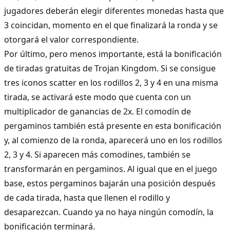
jugadores deberán elegir diferentes monedas hasta que
3 coincidan, momento en el que finalizará la ronda y se
otorgará el valor correspondiente.
Por último, pero menos importante, está la bonificación
de tiradas gratuitas de Trojan Kingdom. Si se consigue
tres iconos scatter en los rodillos 2, 3 y 4 en una misma
tirada, se activará este modo que cuenta con un
multiplicador de ganancias de 2x. El comodín de
pergaminos también está presente en esta bonificación
y, al comienzo de la ronda, aparecerá uno en los rodillos
2, 3 y 4. Si aparecen más comodines, también se
transformarán en pergaminos. Al igual que en el juego
base, estos pergaminos bajarán una posición después
de cada tirada, hasta que llenen el rodillo y
desaparezcan. Cuando ya no haya ningún comodín, la
bonificación terminará.