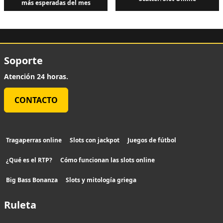
más esperadas del mes
Soporte
Atención 24 horas.
CONTACTO
Tragaperras online
Slots con jackpot
Juegos de fútbol
¿Qué es el RTP?
Cómo funcionan las slots online
Big Bass Bonanza
Slots y mitología griega
Ruleta