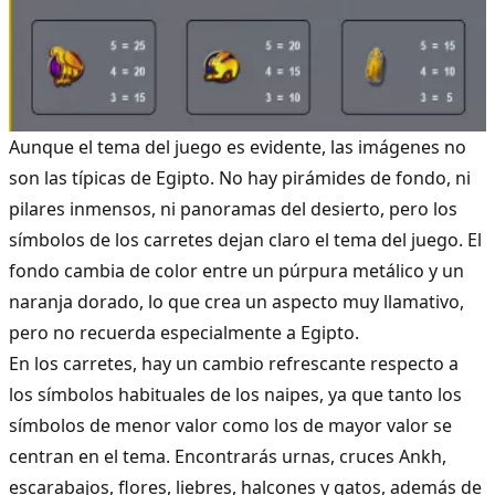
Aunque el tema del juego es evidente, las imágenes no
son las típicas de Egipto. No hay pirámides de fondo, ni
pilares inmensos, ni panoramas del desierto, pero los
símbolos de los carretes dejan claro el tema del juego. El
fondo cambia de color entre un púrpura metálico y un
naranja dorado, lo que crea un aspecto muy llamativo,
pero no recuerda especialmente a Egipto.
En los carretes, hay un cambio refrescante respecto a
los símbolos habituales de los naipes, ya que tanto los
símbolos de menor valor como los de mayor valor se
centran en el tema. Encontrarás urnas, cruces Ankh,
escarabajos, flores, liebres, halcones y gatos, además de