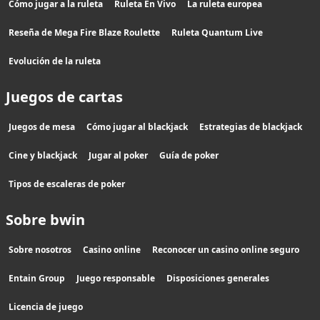
Cómo jugar a la ruleta
Ruleta En Vivo
La ruleta europea
Reseña de Mega Fire Blaze Roulette
Ruleta Quantum Live
Evolución de la ruleta
Juegos de cartas
Juegos de mesa
Cómo jugar al blackjack
Estrategias de blackjack
Cine y blackjack
Jugar al poker
Guía de poker
Tipos de escaleras de poker
Sobre bwin
Sobre nosotros
Casino online
Reconocer un casino online seguro
Entain Group
Juego responsable
Disposiciones generales
Licencia de juego