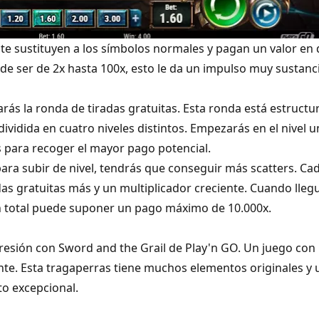
e sustituyen a los símbolos normales y pagan un valor en 
de ser de 2x hasta 100x, esto le da un impulso muy sustanci
arás la ronda de tiradas gratuitas. Esta ronda está estruct
ividida en cuatro niveles distintos. Empezarás en el nivel un
es para recoger el mayor pago potencial.
para subir de nivel, tendrás que conseguir más scatters. Ca
adas gratuitas más y un multiplicador creciente. Cuando lleg
en total puede suponer un pago máximo de 10.000x.
presión con Sword and the Grail de
Play'n GO
. Un juego con
ante. Esta tragaperras tiene muchos elementos originales y 
o excepcional.