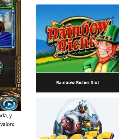
Rainbow Riches Slot
da, y
Avalon: