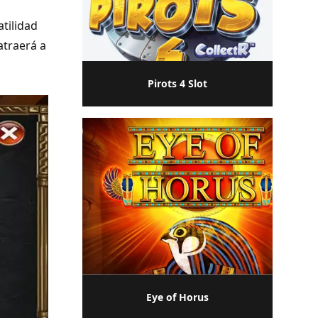
tilidad
atraerá a
Pirots 4 Slot
Eye of Horus