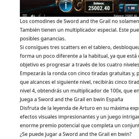
Los comodines de Sword and the Grail no solament
También tienen un multiplicador especial. Este pue
posibles ganancias.
Si consigues tres scatters en el tablero, desbloque
forma un poco diferente a la habitual, ya que está d
objetivo es progresar a través de los cuatro nivel
Empezarás la ronda con cinco tiradas gratuitas y, 
que alcances el siguiente nivel, recibirás cinco tir
nivel 4, obtendrás un multiplicador de 100x, que 
Juega a Sword and the Grail en bwin España
Disfruta de la leyenda de Arturo en su máxima ex
efectos visuales impresionantes y un juego intrig
enorme premio potencial que completa un conjunt
¿Se puede jugar a Sword and the Grail en bwin?