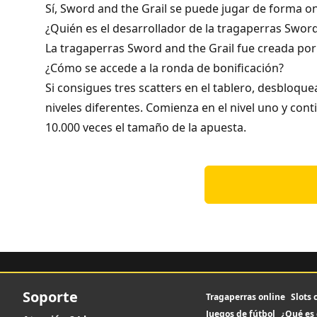
Sí, Sword and the Grail se puede jugar de forma on
¿Quién es el desarrollador de la tragaperras Sword
La tragaperras Sword and the Grail fue creada por
¿Cómo se accede a la ronda de bonificación?
Si consigues tres scatters en el tablero, desbloqu
niveles diferentes. Comienza en el nivel uno y co
10.000 veces el tamaño de la apuesta.
Soporte
Tragaperras online
Slots 
Juegos de fútbol
¿Qué es 