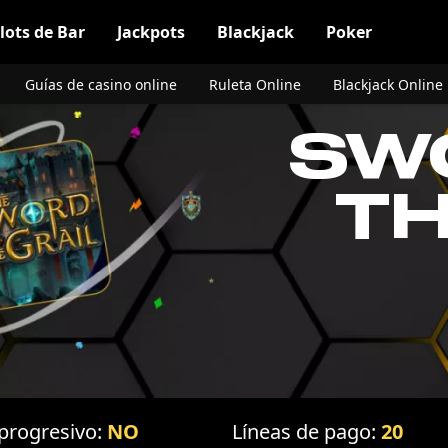
lots de Bar
Jackpots
Blackjack
Poker
Guías de casino online
Ruleta Online
Blackjack Online
SW
TH
 progresivo:
NO
Líneas de pago:
20