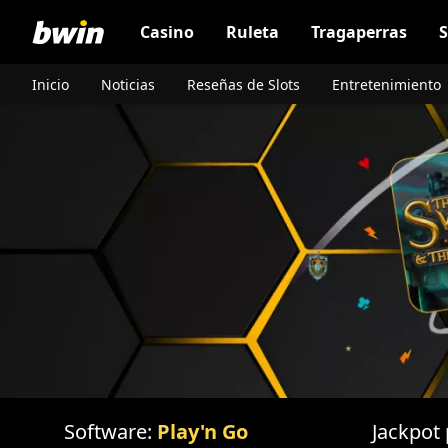
Casino
Ruleta
Tragaperras
S
Inicio
Noticias
Reseñas de Slots
Entretenimiento
Software:
Play'n Go
Jackpot