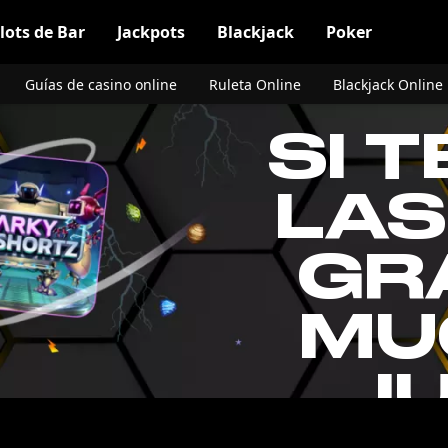
lots de Bar
Jackpots
Blackjack
Poker
Guías de casino online
Ruleta Online
Blackjack Online
SI 
LAS
GRA
MU
J