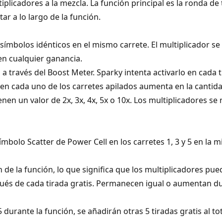
plicadores a la mezcla. La función principal es la ronda de 
r a lo largo de la función.
 símbolos idénticos en el mismo carrete. El multiplicador s
n cualquier ganancia.
a través del Boost Meter. Sparky intenta activarlo en cada t
s en cada uno de los carretes apilados aumenta en la cantid
en un valor de 2x, 3x, 4x, 5x o 10x. Los multiplicadores se 
símbolo Scatter de Power Cell en los carretes 1, 3 y 5 en la 
 de la función, lo que significa que los multiplicadores pu
pués de cada tirada gratis. Permanecen igual o aumentan d
 durante la función, se añadirán otras 5 tiradas gratis al tot