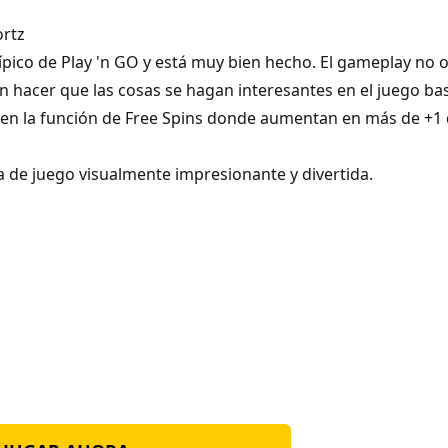
ortz
típico de Play 'n GO y está muy bien hecho. El gameplay no 
n hacer que las cosas se hagan interesantes en el juego ba
 en la función de Free Spins donde aumentan en más de +1 
a de juego visualmente impresionante y divertida.