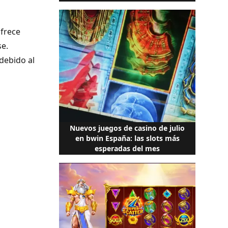
ofrece
se.
debido al
Nuevos juegos de casino de julio
en bwin España: las slots más
esperadas del mes