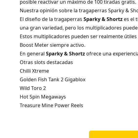
posible reactivar un máximo de 100 tiradas gratis.
Nuestra opinión sobre la tragaperras Sparky & Sh
El diseño de la tragaperras
Sparky & Shortz
es el 
una gran variedad, pero los multiplicadores puede
Estos multiplicadores pueden ser realmente útiles
Boost Meter siempre activo.
En general
Sparky & Shortz
ofrece una experienci
Otras slots destacadas
Chilli Xtreme
Golden Fish Tank 2 Gigablox
Wild Toro 2
Hot Spin Megaways
Treasure Mine Power Reels