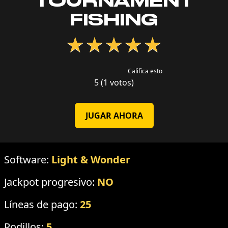
TOURNAMENT
FISHING
★
★
★
★
★
Califica esto
5 (1 votos)
JUGAR AHORA
Software:
Light & Wonder
Jackpot progresivo:
NO
Líneas de pago:
25
Rodillos:
5