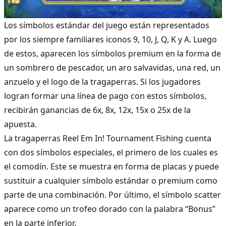
Los símbolos estándar del juego están representados
por los siempre familiares iconos 9, 10, J, Q, K y A. Luego
de estos, aparecen los símbolos premium en la forma de
un sombrero de pescador, un aro salvavidas, una red, un
anzuelo y el logo de la tragaperras. Si los jugadores
logran formar una línea de pago con estos símbolos,
recibirán ganancias de 6x, 8x, 12x, 15x o 25x de la
apuesta.
La
tragaperras Reel Em In! Tournament Fishing
cuenta
con dos símbolos especiales, el primero de los cuales es
el comodín. Este se muestra en forma de placas y puede
sustituir a cualquier símbolo estándar o premium como
parte de una combinación. Por último, el símbolo scatter
aparece como un trofeo dorado con la palabra “Bonus”
en la parte inferior.