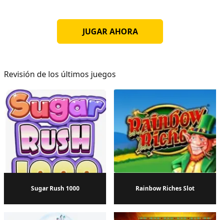
JUGAR AHORA
Revisión de los últimos juegos
Sugar Rush 1000
Rainbow Riches Slot