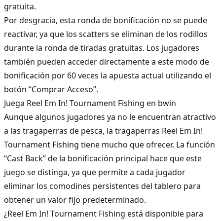
gratuita.
Por desgracia, esta ronda de bonificación no se puede
reactivar, ya que los scatters se eliminan de los rodillos
durante la ronda de tiradas gratuitas. Los jugadores
también pueden acceder directamente a este modo de
bonificación por 60 veces la apuesta actual utilizando el
botón “Comprar Acceso”.
Juega Reel Em In! Tournament Fishing en bwin
Aunque algunos jugadores ya no le encuentran atractivo
a las tragaperras de pesca, la tragaperras Reel Em In!
Tournament Fishing tiene mucho que ofrecer. La función
“Cast Back” de la bonificación principal hace que este
juego se distinga, ya que permite a cada jugador
eliminar los comodines persistentes del tablero para
obtener un valor fijo predeterminado.
¿Reel Em In! Tournament Fishing está disponible para