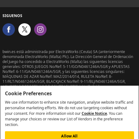
SIGUENOS
bwin.es está administrada por ElectraWorks (Ceuta) SA (anteriormente
denominada ElectraWorks (Malta) Plc). La Dirección General de Ordenación
del Juego ha concedido a ElectraWorks (Malta) las siguientes licencias
generales: OTROS JUEGOS No/Ref: 5-11/GO/N0461246A/SGR y APUESTAS
No/Ref: 6-11/GA/N0461246A/SGR, y las siguientes licencias singulares:
MÁQUINAS DE AZAR No/Ref: MAZ/2014/014, RULETA No/Ref: 8-
11/RLT/N0461246A/SGR, BLACKJACK No/Ref: 9-11/BLJ/N0461246A/SGR,
APUESTAS DEPORTIVAS DE CONTRAPARTIDA No/Ref: 10-
11/ADC/N0461246A/SGR y PÓQUER No/Ref: 11-11/POQ/N0461246A/SGR.
Cookie Preferences
We use information to enhance site navigation, analyse website traffic and
personalise marketing efforts. We do not use targeting cookies without
your consent. For more information visit our
Cookie Notice
. You can
manage your choices or review our List of Vendors in the preference
section.
Allow All