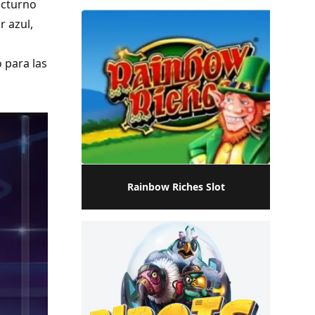
octurno
r azul,
 para las
Rainbow Riches Slot