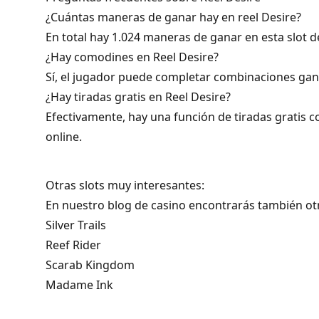
¿Cuántas maneras de ganar hay en reel Desire?
En total hay 1.024 maneras de ganar en esta slot d
¿Hay comodines en Reel Desire?
Sí, el jugador puede completar combinaciones gan
¿Hay tiradas gratis en Reel Desire?
Efectivamente, hay una función de tiradas gratis c
online.
Otras slots muy interesantes:
En nuestro
blog de casino
encontrarás también otr
Silver Trails
Reef Rider
Scarab Kingdom
Madame Ink