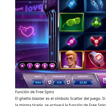
Función de Free Spins
El ghetto blaster es el símbolo Scatter del juego. S
la misma tirada, se activará la función de Free Spi