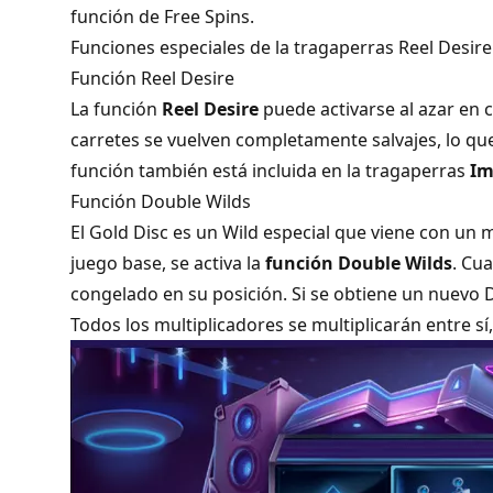
función de Free Spins.
Funciones especiales de la tragaperras Reel Desire
Función Reel Desire
La función
Reel Desire
puede activarse al azar en c
carretes se vuelven completamente salvajes, lo q
función también está incluida en la tragaperras
Im
Función Double Wilds
El Gold Disc es un Wild especial que viene con un m
juego base, se activa la
función Double Wilds
. Cu
congelado en su posición. Si se obtiene un nuevo Do
Todos los multiplicadores se multiplicarán entre s