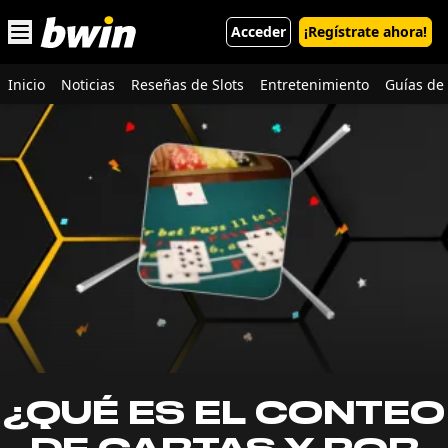
Open main menu
Acceder
¡Regístrate ahora!
Inicio
Noticias
Reseñas de Slots
Entretenimiento
Guías de 
¿QUÉ ES EL CONTEO