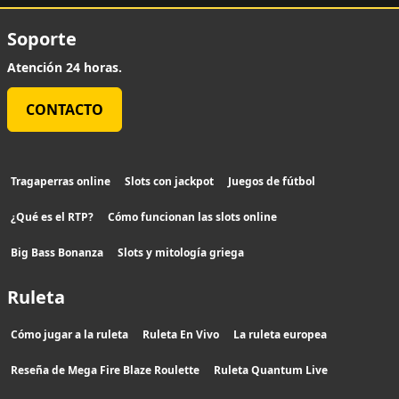
Soporte
Atención 24 horas.
CONTACTO
Tragaperras online
Slots con jackpot
Juegos de fútbol
¿Qué es el RTP?
Cómo funcionan las slots online
Big Bass Bonanza
Slots y mitología griega
Ruleta
Cómo jugar a la ruleta
Ruleta En Vivo
La ruleta europea
Reseña de Mega Fire Blaze Roulette
Ruleta Quantum Live