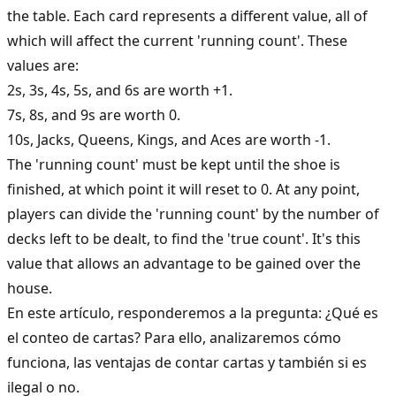
the table. Each card represents a different value, all of
which will affect the current 'running count'. These
values are:
2s, 3s, 4s, 5s, and 6s are worth +1.
7s, 8s, and 9s are worth 0.
10s, Jacks, Queens, Kings, and Aces are worth -1.
The 'running count' must be kept until the shoe is
finished, at which point it will reset to 0. At any point,
players can divide the 'running count' by the number of
decks left to be dealt, to find the 'true count'. It's this
value that allows an advantage to be gained over the
house.
En este artículo, responderemos a la pregunta: ¿Qué es
el conteo de cartas? Para ello, analizaremos cómo
funciona, las ventajas de contar cartas y también si es
ilegal o no.