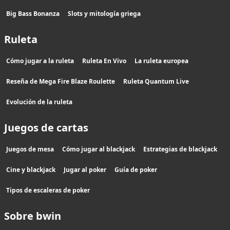
Big Bass Bonanza
Slots y mitología griega
Ruleta
Cómo jugar a la ruleta
Ruleta En Vivo
La ruleta europea
Reseña de Mega Fire Blaze Roulette
Ruleta Quantum Live
Evolución de la ruleta
Juegos de cartas
Juegos de mesa
Cómo jugar al blackjack
Estrategias de blackjack
Cine y blackjack
Jugar al poker
Guía de poker
Tipos de escaleras de poker
Sobre bwin