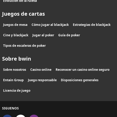
Evolución de la ruleta
Juegos de cartas
Juegos de mesa
Cómo jugar al blackjack
Estrategias de blackjack
Cine y blackjack
Jugar al poker
Guía de poker
Tipos de escaleras de poker
Sobre bwin
Sobre nosotros
Casino online
Reconocer un casino online seguro
Entain Group
Juego responsable
Disposiciones generales
Licencia de juego
SIGUENOS