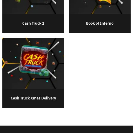
Cash Truck 2
Book of Inferno
Cash Truck Xmas Delivery