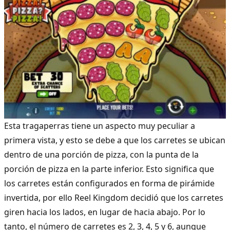
Esta tragaperras tiene un aspecto muy peculiar a
primera vista, y esto se debe a que los carretes se ubican
dentro de una porción de pizza, con la punta de la
porción de pizza en la parte inferior. Esto significa que
los carretes están configurados en forma de pirámide
invertida, por ello
Reel Kingdom
decidió que los carretes
giren hacia los lados, en lugar de hacia abajo. Por lo
tanto, el número de carretes es 2, 3, 4, 5 y 6, aunque