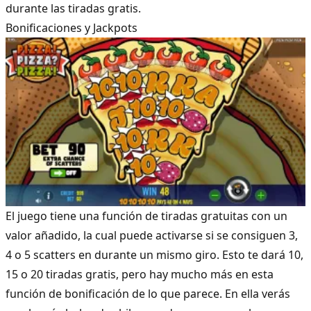
durante las tiradas gratis.
Bonificaciones y Jackpots
El juego tiene una función de tiradas gratuitas con un
valor añadido, la cual puede activarse si se consiguen 3,
4 o 5 scatters en durante un mismo giro. Esto te dará 10,
15 o 20 tiradas gratis, pero hay mucho más en esta
función de bonificación de lo que parece. En ella verás