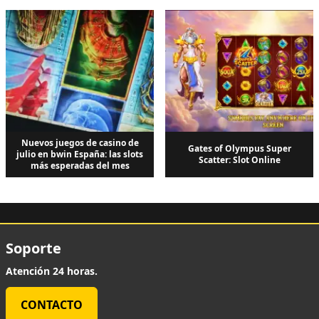
Nuevos juegos de casino de
Gates of Olympus Super
julio en bwin España: las slots
Scatter: Slot Online
más esperadas del mes
Soporte
Atención 24 horas.
CONTACTO