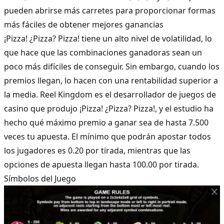
pueden abrirse más carretes para proporcionar formas
más fáciles de obtener mejores ganancias
¡Pizza! ¿Pizza? Pizza! tiene un alto nivel de volatilidad, lo
que hace que las combinaciones ganadoras sean un
poco más difíciles de conseguir. Sin embargo, cuando los
premios llegan, lo hacen con una rentabilidad superior a
la media. Reel Kingdom es el desarrollador de juegos de
casino que produjo ¡Pizza! ¿Pizza? Pizza!, y el estudio ha
hecho qué máximo premio a ganar sea de hasta 7.500
veces tu apuesta. El mínimo que podrán apostar todos
los jugadores es 0.20 por tirada, mientras que las
opciones de apuesta llegan hasta 100.00 por tirada.
Símbolos del Juego