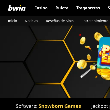
Casino
Ruleta
Tragaperras
S
Inicio
Noticias
Reseñas de Slots
Entretenimiento
Software:
Snowborn Games
Jackpot