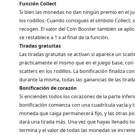
Función Collect
Si bien las monedas no dan ningún premio en el j
los rodillos. Cuando consigues el símbolo Collect, s
recogen. El valor del Coin Booster también se aplic
se restablece a 1 x al final de la función.
Tiradas gratuitas
Las tiradas gratuitas se activan si aparece un scatt
prácticamente el mismo que en el juego base, con
scatters en los rodillos. La bonificación finaliza con
durante la misma, todas las ganancias de las tirada
Bonificación de corazón
Si enciendes todos los corazones de la parte inferio
bonificación comienza con una cuadrícula vacía y ti
moneda que caiga permanecerá fijo, y las otras 
dará una tirada más. Una vez que hayas llenado tod
termina y el valor de todas las monedas se increm