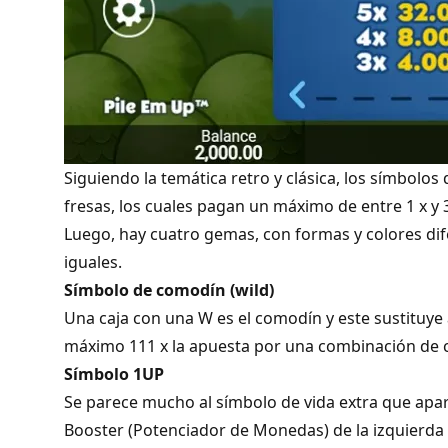
Siguiendo la temática retro y clásica, los símbol
fresas, los cuales pagan un máximo de entre 1 x y
Luego, hay cuatro gemas, con formas y colores dif
iguales.
Símbolo de comodín (wild)
Una caja con una W es el comodín y este sustituy
máximo 111 x la apuesta por una combinación de 
Símbolo 1UP
Se parece mucho al símbolo de vida extra que apar
Booster (Potenciador de Monedas) de la izquierda d