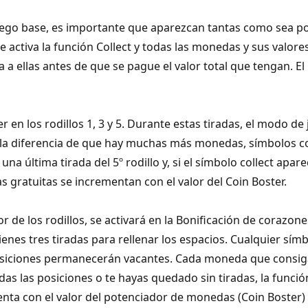
uego base, es importante que aparezcan tantas como sea po
e activa la función Collect y todas las monedas y sus valore
a a ellas antes de que se pague el valor total que tengan. El
er en los rodillos 1, 3 y 5. Durante estas tiradas, el modo de
 la diferencia de que hay muchas más monedas, símbolos co
 una última tirada del 5º rodillo y, si el símbolo collect apar
s gratuitas se incrementan con el valor del Coin Boster.
r de los rodillos, se activará en la Bonificación de corazone
enes tres tiradas para rellenar los espacios. Cualquier sím
posiciones permanecerán vacantes. Cada moneda que consig
as las posiciones o te hayas quedado sin tiradas, la funció
enta con el valor del potenciador de monedas (Coin Boster) 