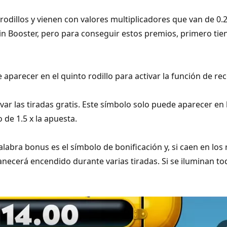
rodillos y vienen con valores multiplicadores que van de 0.2
in Booster, pero para conseguir estos premios, primero tie
aparecer en el quinto rodillo para activar la función de re
tivar las tiradas gratis. Este símbolo solo puede aparecer en 
o de 1.5 x la apuesta.
bra bonus es el símbolo de bonificación y, si caen en los r
manecerá encendido durante varias tiradas. Si se iluminan to