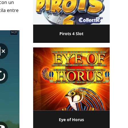
con un
ila entre
Pirots 4 Slot
Eye of Horus