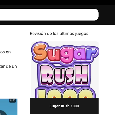
Revisión de los últimos juegos
ros en
tar de un
Sugar Rush 1000