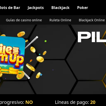
lots de Bar
Jackpots
Blackjack
Poker
Guías de casino online
Ruleta Online
Blackjack Online
PI
 progresivo:
NO
Líneas de pago:
20