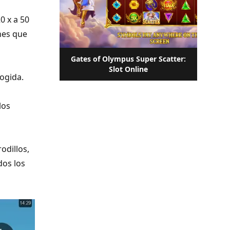
0 x a 50
nes que
Gates of Olympus Super Scatter:
Slot Online
cogida.
los
odillos,
dos los