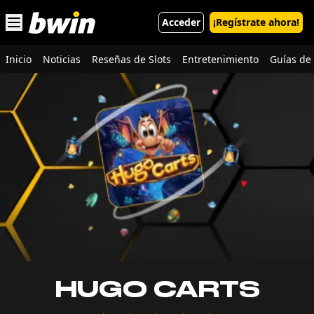
Open main menu
Acceder
¡Regístrate ahora!
Inicio
Noticias
Reseñas de Slots
Entretenimiento
Guías de 
HUGO CARTS