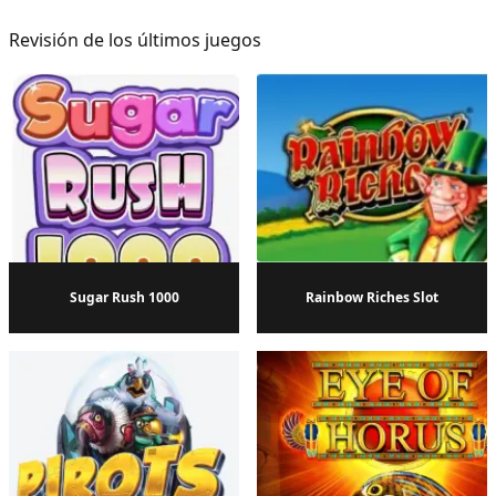
Revisión de los últimos juegos
Sugar Rush 1000
Rainbow Riches Slot