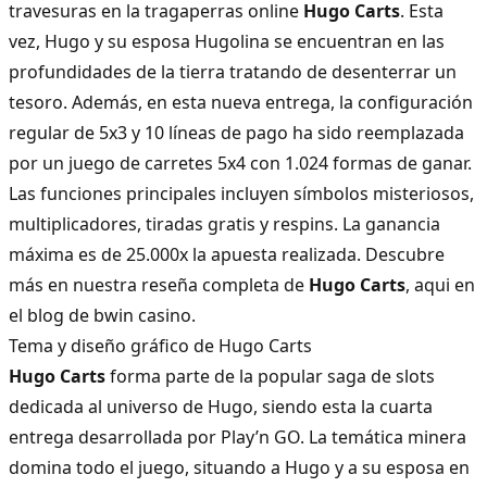
travesuras en la
tragaperras online
Hugo Carts
. Esta
vez, Hugo y su esposa Hugolina se encuentran en las
profundidades de la tierra tratando de desenterrar un
tesoro. Además, en esta nueva entrega, la configuración
regular de 5x3 y 10 líneas de pago ha sido reemplazada
por un juego de carretes 5x4 con 1.024 formas de ganar.
Las funciones principales incluyen símbolos misteriosos,
multiplicadores, tiradas gratis y respins. La ganancia
máxima es de 25.000x la apuesta realizada. Descubre
más en nuestra reseña completa de
Hugo Carts
, aqui en
el
blog de bwin casino
.
Tema y diseño gráfico de Hugo Carts
Hugo Carts
forma parte de la popular saga de slots
dedicada al universo de Hugo, siendo esta la cuarta
entrega desarrollada por Play’n GO. La temática minera
domina todo el juego, situando a Hugo y a su esposa en