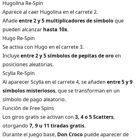
Hugolina Re-Spin
Aparece al caer Hugolina en el carrete 2.
Añade
entre 2 y 5 multiplicadores de símbolo
que
pueden alcanzar
hasta 10x
.
Hugo Re-Spin
Se activa con Hugo en el carrete 3.
Incluye
entre 2 y 5 símbolos de pepitas de oro
en
posiciones aleatorias.
Scylla Re-Spin
Al aparecer Scylla en el carrete 4, se añaden
entre 5 y 9
símbolos misteriosos
, que se transforman en un
símbolo de pago aleatorio.
Función de Free Spins
Los giros gratis se activan con
3, 4 o 5 Scatters
,
otorgando
7, 9 u 11 tiradas gratis
.
Durante el juego base,
Don Croco
puede aparecer de