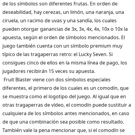
de los símbolos son diferentes frutas. En orden de
deseabilidad, hay cerezas, un limón, una naranja, una
ciruela, un racimo de uvas y una sandía, los cuales
pueden otorgar ganancias de 3x, 3x, 4x, 4x, 10x o 10x la
apuesta, según el orden de símbolos mencionados. El
juego también cuenta con un símbolo premium muy
típico de las tragaperras retro: el Lucky Seven. Si
consigues cinco de ellos en la misma línea de pago, los
jugadores recibirán 15 veces su apuesta.
Fruit Blaster viene con dos símbolos especiales
diferentes, el primero de los cuales es un comodín, que
se muestra como el logotipo del juego. Al igual que en
otras tragaperras de vídeo, el comodín puede sustituir a
cualquiera de los símbolos antes mencionados, en caso
de que una combinación sea posible como resultado.
También vale la pena mencionar que, si el comodín se