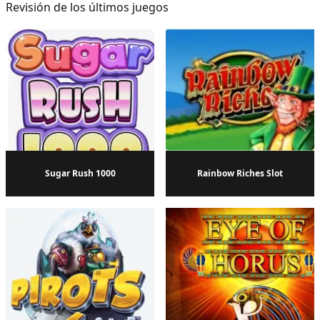
Revisión de los últimos juegos
Sugar Rush 1000
Rainbow Riches Slot