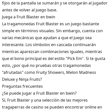
fijos de la pantalla se sumarán y se otorgarán al jugador
antes de volver al juego base.
Juega a Fruit Blaster en bwin
La tragamonedas Fruit Blaster es un juego bastante
simple en términos visuales. Sin embargo, cuenta con
varias mecánicas que ayudan a que el juego sea
interesante. Los símbolos en cascada continuarán
mientras aparezcan combinaciones iguales, mientras
que el bono principal es del estilo "Pick Em". Si te gusta
esto, ¿por qué no pruebas otras tragamonedas
"afrutadas" como
Fruity Showers
,
Melon Madness
Deluxe
y
Ninja Fruits
?
Preguntas frecuentes
¿Se puede jugar a Fruit Blaster en bwin?
Sí, Fruit Blaster y una selección de las mejores
tragaperras de casino se pueden encontrar online en