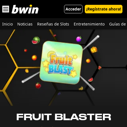
Open main menu
Acceder
¡Regístrate ahora!
Inicio
Noticias
Reseñas de Slots
Entretenimiento
Guías de 
FRUIT BLASTER