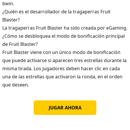
bwin.
¿Quién es el desarrollador de la tragaperras Fruit
Blaster?
La tragaperras Fruit Blaster ha sido creada por eGaming.
¿Cómo se desbloquea el modo de bonificación principal
de Fruit Blaster?
Fruit Blaster viene con un único modo de bonificación
que puede activarse si aparecen tres estrellas durante la
misma tirada. Los jugadores deben hacer clic en cada
una de las estrellas que activaron la ronda, en el orden
que deseen.
JUGAR AHORA