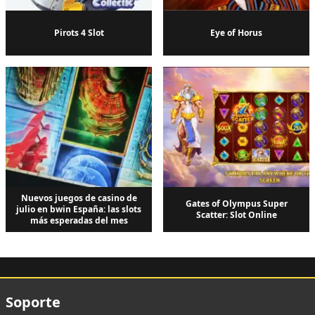
Pirots 4 Slot
Eye of Horus
Nuevos juegos de casino de
Gates of Olympus Super
julio en bwin España: las slots
Scatter: Slot Online
más esperadas del mes
Soporte