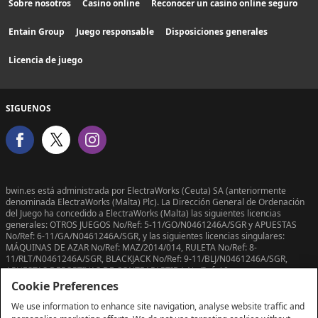
Sobre nosotros
Casino online
Reconocer un casino online seguro
Entain Group
Juego responsable
Disposiciones generales
Licencia de juego
SIGUENOS
bwin.es está administrada por ElectraWorks (Ceuta) SA (anteriormente
denominada ElectraWorks (Malta) Plc). La Dirección General de Ordenación
del Juego ha concedido a ElectraWorks (Malta) las siguientes licencias
generales: OTROS JUEGOS No/Ref: 5-11/GO/N0461246A/SGR y APUESTAS
No/Ref: 6-11/GA/N0461246A/SGR, y las siguientes licencias singulares:
MÁQUINAS DE AZAR No/Ref: MAZ/2014/014, RULETA No/Ref: 8-
11/RLT/N0461246A/SGR, BLACKJACK No/Ref: 9-11/BLJ/N0461246A/SGR,
APUESTAS DEPORTIVAS DE CONTRAPARTIDA No/Ref: 10-
11/ADC/N0461246A/SGR y PÓQUER No/Ref: 11-11/POQ/N0461246A/SGR.
Cookie Preferences
We use information to enhance site navigation, analyse website traffic and