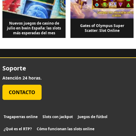
Nuevos juegos de casino de
Gates of Olympus Super
julio en bwin España: las slots
Scatter: Slot Online
más esperadas del mes
Soporte
Atención 24 horas.
CONTACTO
Tragaperras online
Slots con jackpot
Juegos de fútbol
¿Qué es el RTP?
Cómo funcionan las slots online