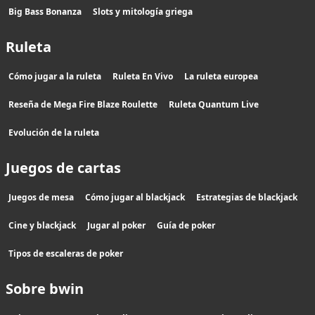
Big Bass Bonanza
Slots y mitología griega
Ruleta
Cómo jugar a la ruleta
Ruleta En Vivo
La ruleta europea
Reseña de Mega Fire Blaze Roulette
Ruleta Quantum Live
Evolución de la ruleta
Juegos de cartas
Juegos de mesa
Cómo jugar al blackjack
Estrategias de blackjack
Cine y blackjack
Jugar al poker
Guía de poker
Tipos de escaleras de poker
Sobre bwin