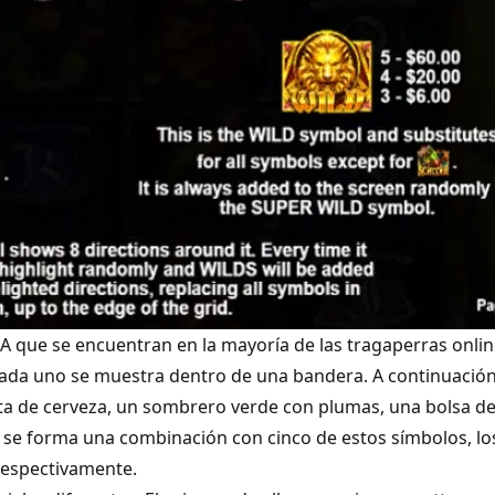
y A que se encuentran en la mayoría de las tragaperras onlin
 cada uno se muestra dentro de una bandera. A continuació
ta de cerveza, un sombrero verde con plumas, una bolsa d
 se forma una combinación con cinco de estos símbolos, lo
, respectivamente.