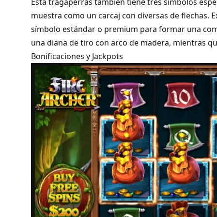
Esta tragaperras también tiene tres símbolos especi
muestra como un carcaj con diversas de flechas. E
símbolo estándar o premium para formar una comb
una diana de tiro con arco de madera, mientras q
Bonificaciones y Jackpots