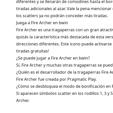
diferentes y se llenarán de comodines hasta el bo
tiradas adicionales al azar. Vale la pena menciona
los scatters ya no podrán conceder más tiradas.
Juega a Fire Archer en bwin
Fire Archer es una tragaperras con un gran atracti
quizás la característica más destacada de esta vers
direcciones diferentes. Este icono puede activars
tiradas gratuitas!
¿Se puede jugar a Fire Archer en bwin?
Sí, Fire Archer y muchas otras tragaperras se pue
¿Quién es el desarrollador de la tragaperras Fire A
Fire Archer fue creada por Pragmatic Play.
¿Cómo se desbloquea el modo de bonificación en F
Si aparecen símbolos scatter en los rodillos 1, 3 y 5
Archer.