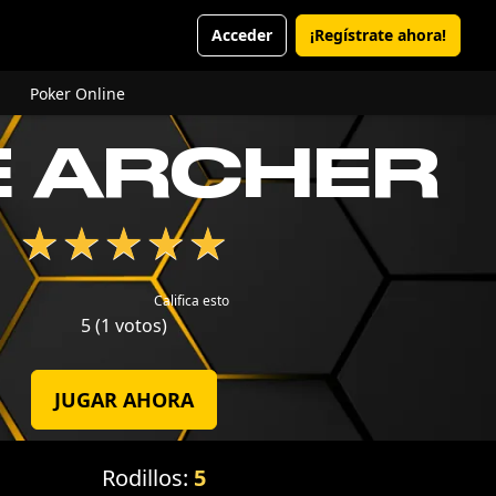
Acceder
¡Regístrate ahora!
Poker Online
E ARCHER
★
★
★
★
★
Califica esto
5 (1 votos)
JUGAR AHORA
Rodillos:
5