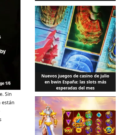
Nuevos juegos de casino de julio
en bwin España: las slots más
esperadas del mes
e. Sin
n están
e
s