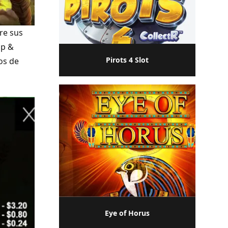
re sus
op &
Pirots 4 Slot
os de
Eye of Horus