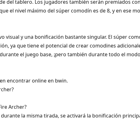
rde del tablero. Los jugadores también serán premiados con 
r que el nivel máximo del súper comodín es de 8, y en ese 
vo visual y una bonificación bastante singular. El súper com
ión, ya que tiene el potencial de crear comodines adicional
e durante el juego base, ¡pero también durante todo el mod
den encontrar online en bwin.
rcher?
ire Archer?
 durante la misma tirada, se activará la bonificación principa