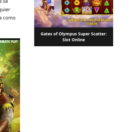
e se
quier
ra como
Gates of Olympus Super Scatter:
Slot Online