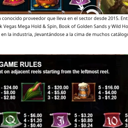
 conocido proveedor que lleva en el sector desde 2015. Ent
k Vegas Mega Hold & Spin,
Book of Golden Sands
y
Wild H
 en la industria, ¡levantándose a la cima de muchos catálog