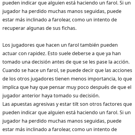
pueden indicar que alguien está haciendo un farol. Si un
jugador ha perdido muchas manos seguidas, puede
estar más inclinado a farolear, como un intento de
recuperar algunas de sus fichas.
Los jugadores que hacen un farol también pueden
actuar con rapidez. Esto suele deberse a que ya han
tomado una decisión antes de que se les pase la acción.
Cuando se hace un farol, se puede decir que las acciones
de los otros jugadores tienen menos importancia, lo que
implica que hay que pensar muy poco después de que el
jugador anterior haya tomado su decisión.
Las apuestas agresivas y estar tilt son otros factores que
pueden indicar que alguien está haciendo un farol. Si un
jugador ha perdido muchas manos seguidas, puede
estar más inclinado a farolear, como un intento de