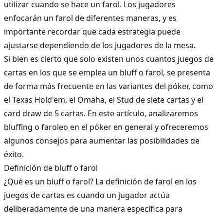
utilizar cuando se hace un farol. Los jugadores
enfocarán un farol de diferentes maneras, y es
importante recordar que cada estrategia puede
ajustarse dependiendo de los jugadores de la mesa.
Si bien es cierto que solo existen unos cuantos juegos de
cartas en los que se emplea un bluff o farol, se presenta
de forma más frecuente en las variantes del póker, como
el Texas Hold'em, el Omaha, el Stud de siete cartas y el
card draw de 5 cartas. En este artículo, analizaremos
bluffing o faroleo en el póker en general y ofreceremos
algunos consejos para aumentar las posibilidades de
éxito.
Definición de bluff o farol
¿Qué es un bluff o farol? La definición de farol en los
juegos de cartas es cuando un jugador actúa
deliberadamente de una manera específica para