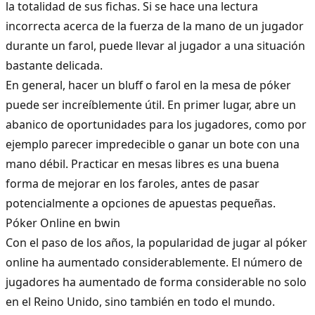
la totalidad de sus fichas. Si se hace una lectura
incorrecta acerca de la fuerza de la mano de un jugador
durante un farol, puede llevar al jugador a una situación
bastante delicada.
En general, hacer un bluff o farol en la mesa de póker
puede ser increíblemente útil. En primer lugar, abre un
abanico de oportunidades para los jugadores, como por
ejemplo parecer impredecible o ganar un bote con una
mano débil. Practicar en mesas libres es una buena
forma de mejorar en los faroles, antes de pasar
potencialmente a opciones de apuestas pequeñas.
Póker Online en bwin
Con el paso de los años, la popularidad de jugar al póker
online ha aumentado considerablemente. El número de
jugadores ha aumentado de forma considerable no solo
en el Reino Unido, sino también en todo el mundo.