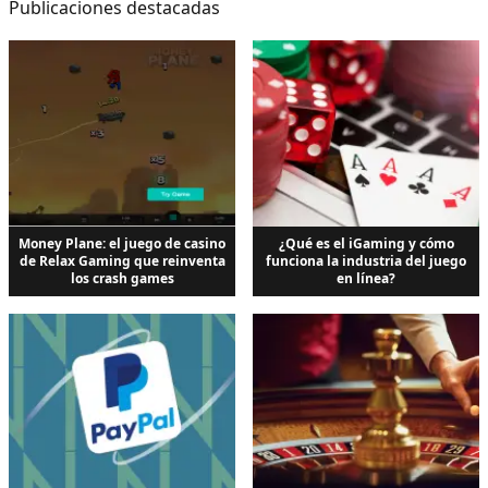
Publicaciones destacadas
Money Plane: el juego de casino
¿Qué es el iGaming y cómo
de Relax Gaming que reinventa
funciona la industria del juego
los crash games
en línea?