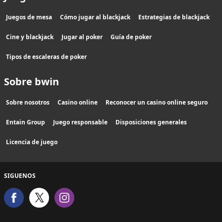
Juegos de mesa
Cómo jugar al blackjack
Estrategias de blackjack
Cine y blackjack
Jugar al poker
Guía de poker
Tipos de escaleras de poker
Sobre bwin
Sobre nosotros
Casino online
Reconocer un casino online seguro
Entain Group
Juego responsable
Disposiciones generales
Licencia de juego
SIGUENOS