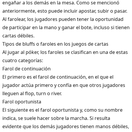
engañar a los demás en la mesa. Como se mencionó
anteriormente, esto puede incluir apostar, subir o pasar.
Al farolear, los jugadores pueden tener la oportunidad
de participar en la mano y ganar el bote, incluso si tienen
cartas débiles.
Tipos de bluffs o faroles en los juegos de cartas
Al jugar al póker, los faroles se clasifican en una de estas
cuatro categorías:
Farol de continuación
El primero es el farol de continuación, en el que el
jugador actúa primero y confía en que otros jugadores
lleguen al flop, turn o river.
Farol oportunista
El siguiente es el farol oportunista y, como su nombre
indica, se suele hacer sobre la marcha. Si resulta
evidente que los demás jugadores tienen manos débiles,