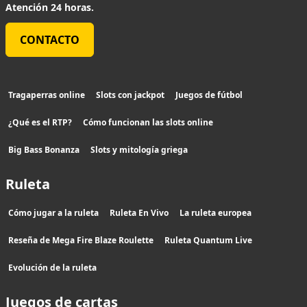
Atención 24 horas.
CONTACTO
Tragaperras online
Slots con jackpot
Juegos de fútbol
¿Qué es el RTP?
Cómo funcionan las slots online
Big Bass Bonanza
Slots y mitología griega
Ruleta
Cómo jugar a la ruleta
Ruleta En Vivo
La ruleta europea
Reseña de Mega Fire Blaze Roulette
Ruleta Quantum Live
Evolución de la ruleta
Juegos de cartas