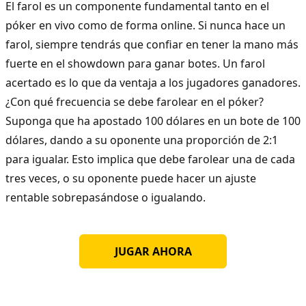
El farol es un componente fundamental tanto en el
póker en vivo como de forma online. Si nunca hace un
farol, siempre tendrás que confiar en tener la mano más
fuerte en el showdown para ganar botes. Un farol
acertado es lo que da ventaja a los jugadores ganadores.
¿Con qué frecuencia se debe farolear en el póker?
Suponga que ha apostado 100 dólares en un bote de 100
dólares, dando a su oponente una proporción de 2:1
para igualar. Esto implica que debe farolear una de cada
tres veces, o su oponente puede hacer un ajuste
rentable sobrepasándose o igualando.
JUGAR AHORA