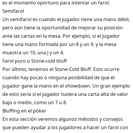
es el momento oportuno para intentar un farol.
Semifarol
Un semifarol es cuando el jugador tiene una mano débil,
pero aún tiene la oportunidad de mejorar su posición
ante las cartas en la mesa. Por ejemplo, si el jugador
tiene una mano formada por un 8 y un 9, y la mesa
muestra un 10, una J y un 4.
Farol puro o Stone-cold bluff
Por último, tenemos el Stone-Cold Bluff. Esto ocurre
cuando hay pocas o ninguna posibilidad de que el
jugador gane la mano en el showdown. Un gran ejemplo
de esto sería si el jugador tuviera una carta alta de valor
bajo o medio, como un 7 u 8.
Bluffing en el póker
En esta sección veremos algunos métodos y consejos
que pueden ayudar a los jugadores a hacer un farol con