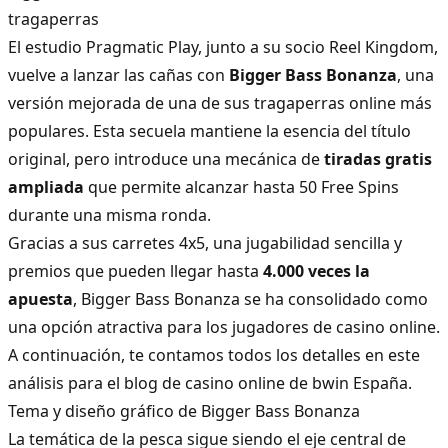
tragaperras
El estudio Pragmatic Play, junto a su socio Reel Kingdom,
vuelve a lanzar las cañas con
Bigger Bass Bonanza
, una
versión mejorada de una de sus
tragaperras online
más
populares. Esta secuela mantiene la esencia del título
original, pero introduce una mecánica de
tiradas gratis
ampliada
que permite alcanzar hasta 50 Free Spins
durante una misma ronda.
Gracias a sus carretes 4x5, una jugabilidad sencilla y
premios que pueden llegar hasta
4.000 veces la
apuesta
, Bigger Bass Bonanza se ha consolidado como
una opción atractiva para los jugadores de
casino online
.
A continuación, te contamos todos los detalles en este
análisis para el
blog de casino online de bwin España
.
Tema y diseño gráfico de Bigger Bass Bonanza
La temática de la pesca sigue siendo el eje central de