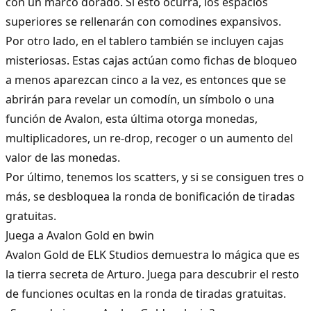
con un marco dorado. Si esto ocurra, los espacios
superiores se rellenarán con comodines expansivos.
Por otro lado, en el tablero también se incluyen cajas
misteriosas. Estas cajas actúan como fichas de bloqueo
a menos aparezcan cinco a la vez, es entonces que se
abrirán para revelar un comodín, un símbolo o una
función de Avalon, esta última otorga monedas,
multiplicadores, un re-drop, recoger o un aumento del
valor de las monedas.
Por último, tenemos los scatters, y si se consiguen tres o
más, se desbloquea la ronda de bonificación de tiradas
gratuitas.
Juega a Avalon Gold en bwin
Avalon Gold de
ELK Studios
demuestra lo mágica que es
la tierra secreta de Arturo. Juega para descubrir el resto
de funciones ocultas en la ronda de tiradas gratuitas.