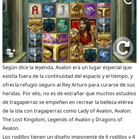
Según dice la leyenda, Avalon era un lugar especial que
existía fuera de la continuidad del espacio y el tiempo, y
ofrecía refugio seguro al Rey Arturo para curarse de sus
heridas. Por ello, no es de extrañar que muchos estudios
de tragaperras se empeñen en recrear la belleza etérea
de la isla con
tragaperras como Lad
y of Avalon
, Avalon:
The Lost Kingdom, Legends of Avalon y Dragons of
Avalon.
Los rodillos tienen un diseño imponente de 6 rodillos y 4