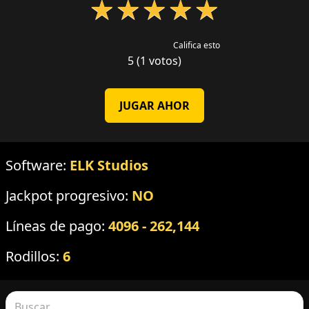
★
★
★
★
★
Califica esto
5 (1 votos)
JUGAR AHOR
Software:
ELK Studios
Jackpot progresivo:
NO
Líneas de pago:
4096 - 262,144
Rodillos:
6