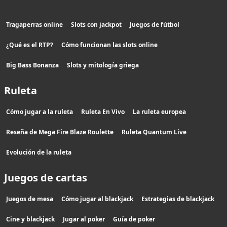
Tragaperras online
Slots con jackpot
Juegos de fútbol
¿Qué es el RTP?
Cómo funcionan las slots online
Big Bass Bonanza
Slots y mitología griega
Ruleta
Cómo jugar a la ruleta
Ruleta En Vivo
La ruleta europea
Reseña de Mega Fire Blaze Roulette
Ruleta Quantum Live
Evolución de la ruleta
Juegos de cartas
Juegos de mesa
Cómo jugar al blackjack
Estrategias de blackjack
Cine y blackjack
Jugar al poker
Guía de poker