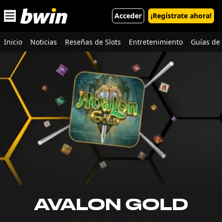
Open main menu
Acceder
¡Regístrate ahora!
Inicio
Noticias
Reseñas de Slots
Entretenimiento
Guías de 
AVALON GOLD