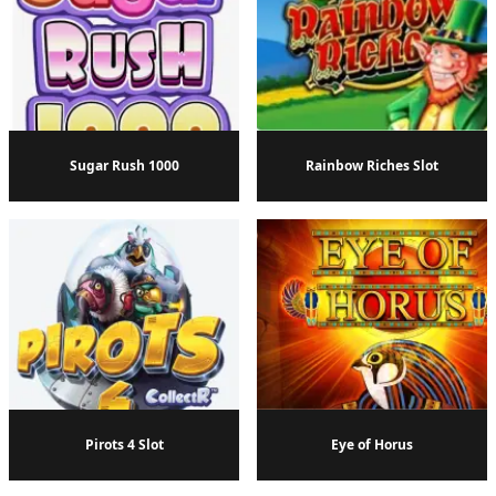
Sugar Rush 1000
Rainbow Riches Slot
Pirots 4 Slot
Eye of Horus