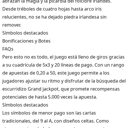
abrazan la magia y la picardía del folclore irlandés.
Desde tréboles de cuatro hojas hasta arco iris
relucientes, no se ha dejado piedra irlandesa sin
remover.
Símbolos destacados
Bonificaciones y Botes
FAQs
Pero esto no es todo, el juego está lleno de giros gracias
a su cuadrícula de 5x3 y 20 líneas de pago. Con un rango
de apuestas de 0,20 a 50, este juego permite a los
jugadores ajustar su ritmo y disfrutar de la búsqueda del
escurridizo Grand jackpot, que promete recompensas
potenciales de hasta 5.000 veces la apuesta.
Símbolos destacados
Los símbolos de menor pago son las cartas
tradicionales, del 9 al A, con diseños celtas. Como