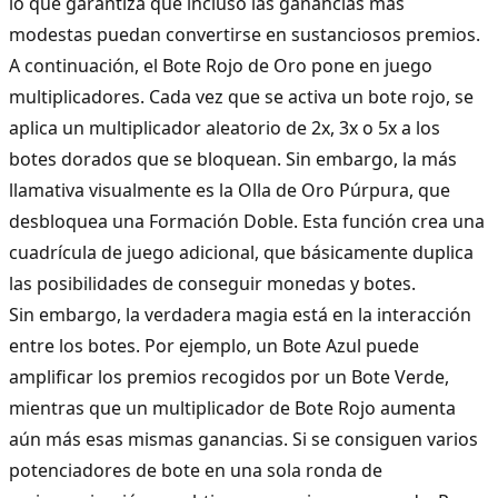
lo que garantiza que incluso las ganancias más
modestas puedan convertirse en sustanciosos premios.
A continuación, el Bote Rojo de Oro pone en juego
multiplicadores. Cada vez que se activa un bote rojo, se
aplica un multiplicador aleatorio de 2x, 3x o 5x a los
botes dorados que se bloquean. Sin embargo, la más
llamativa visualmente es la Olla de Oro Púrpura, que
desbloquea una Formación Doble. Esta función crea una
cuadrícula de juego adicional, que básicamente duplica
las posibilidades de conseguir monedas y botes.
Sin embargo, la verdadera magia está en la interacción
entre los botes. Por ejemplo, un Bote Azul puede
amplificar los premios recogidos por un Bote Verde,
mientras que un multiplicador de Bote Rojo aumenta
aún más esas mismas ganancias. Si se consiguen varios
potenciadores de bote en una sola ronda de