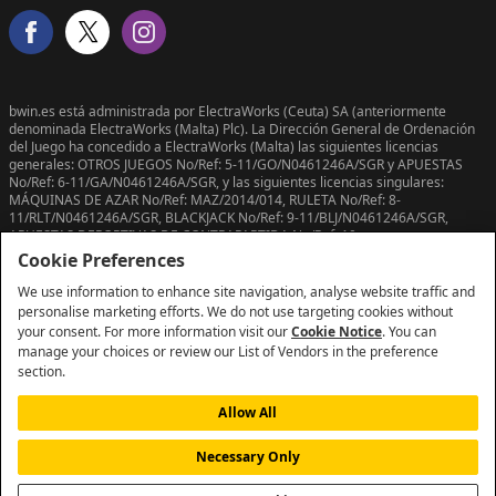
bwin.es está administrada por ElectraWorks (Ceuta) SA (anteriormente
denominada ElectraWorks (Malta) Plc). La Dirección General de Ordenación
del Juego ha concedido a ElectraWorks (Malta) las siguientes licencias
generales: OTROS JUEGOS No/Ref: 5-11/GO/N0461246A/SGR y APUESTAS
No/Ref: 6-11/GA/N0461246A/SGR, y las siguientes licencias singulares:
MÁQUINAS DE AZAR No/Ref: MAZ/2014/014, RULETA No/Ref: 8-
11/RLT/N0461246A/SGR, BLACKJACK No/Ref: 9-11/BLJ/N0461246A/SGR,
APUESTAS DEPORTIVAS DE CONTRAPARTIDA No/Ref: 10-
11/ADC/N0461246A/SGR y PÓQUER No/Ref: 11-11/POQ/N0461246A/SGR.
Cookie Preferences
We use information to enhance site navigation, analyse website traffic and
personalise marketing efforts. We do not use targeting cookies without
your consent. For more information visit our
Cookie Notice
. You can
manage your choices or review our List of Vendors in the preference
section.
Allow All
Necessary Only