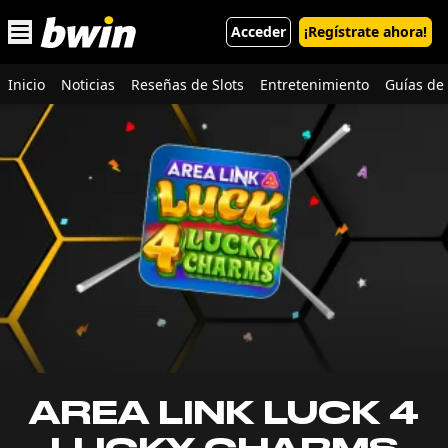
Open main menu
Acceder
¡Regístrate ahora!
Inicio
Noticias
Reseñas de Slots
Entretenimiento
Guías de 
AREA LINK LUCK 4