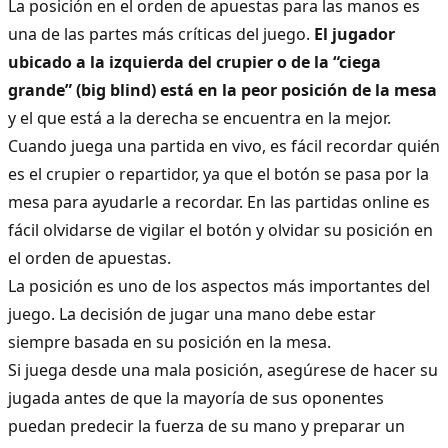
La posición en el orden de apuestas para las manos es
una de las partes más críticas del juego.
El jugador
ubicado a la izquierda del crupier o de la “ciega
grande” (big blind) está en la peor posición de la mesa
y el que está a la derecha se encuentra en la mejor.
Cuando juega una partida en vivo, es fácil recordar quién
es el crupier o repartidor, ya que el botón se pasa por la
mesa para ayudarle a recordar. En las partidas online es
fácil olvidarse de vigilar el botón y olvidar su posición en
el orden de apuestas.
La posición es uno de los aspectos más importantes del
juego. La decisión de jugar una mano debe estar
siempre basada en su posición en la mesa.
Si juega desde una mala posición, asegúrese de hacer su
jugada antes de que la mayoría de sus oponentes
puedan predecir la fuerza de su mano y preparar un