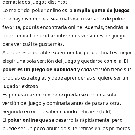
demasiados juegos distintos
Lo mejor del poker online es la
amplia gama de juegos
que hay disponibles. Sea cual sea tu variante de poker
favorita, podrás encontrarla online. Además, tendrás la
oportunidad de probar diferentes versiones del juego
para ver cuál te gusta más.
Aunque es aceptable experimentar, pero al final es mejor
elegir una sola versión del juego y quedarse con ella.
El
poker es un juego de habilidad
y cada versión tiene sus
propias estrategias y debe aprenderlas si quiere ser un
jugador exitoso.
Es por esa razón que debe quedarse con una sola
versión del juego y dominarla antes de pasar a otra.
Segundo error: no saber cuándo retirarse (fold)
El
poker online
que se desarrolla rápidamente, pero
puede ser un poco aburrido si te retiras en las primeras