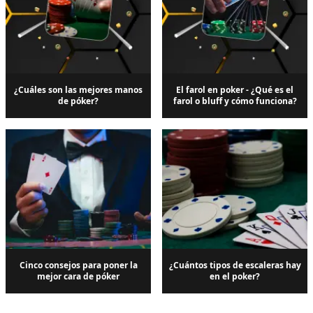
¿Cuáles son las mejores manos
El farol en poker - ¿Qué es el
de póker?
farol o bluff y cómo funciona?
Cinco consejos para poner la
¿Cuántos tipos de escaleras hay
mejor cara de póker
en el poker?