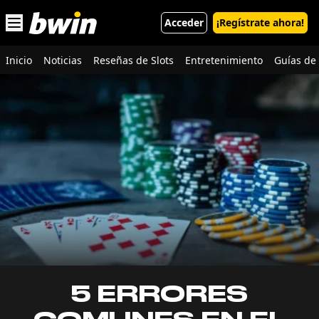
Open main menu
Acceder
¡Regístrate ahora!
Inicio
Noticias
Reseñas de Slots
Entretenimiento
Guías de 
5 ERRORES