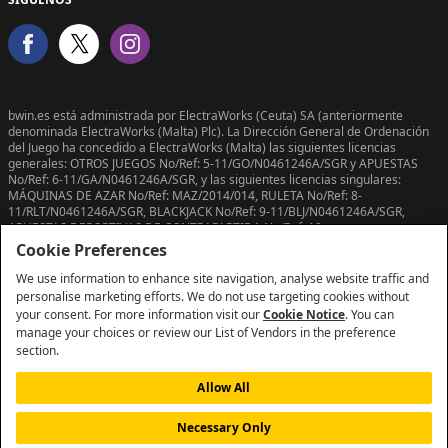
bwin.es está administrada por ElectraWorks (Ceuta) SA (anteriormente
denominada ElectraWorks (Malta) Plc). La Dirección General de Ordenación
del Juego ha concedido a ElectraWorks (Malta) las siguientes licencias
generales: OTROS JUEGOS No/Ref: 5-11/GO/N0461246A/SGR y APUESTAS
No/Ref: 6-11/GA/N0461246A/SGR, y las siguientes licencias singulares:
MÁQUINAS DE AZAR No/Ref: MAZ/2014/014, RULETA No/Ref: 8-
11/RLT/N0461246A/SGR, BLACKJACK No/Ref: 9-11/BLJ/N0461246A/SGR,
APUESTAS DEPORTIVAS DE CONTRAPARTIDA No/Ref: 10-
11/ADC/N0461246A/SGR y PÓQUER No/Ref: 11-11/POQ/N0461246A/SGR.
Cookie Preferences
We use information to enhance site navigation, analyse website traffic and
personalise marketing efforts. We do not use targeting cookies without
your consent. For more information visit our
Cookie Notice
. You can
manage your choices or review our List of Vendors in the preference
section.
Allow All
Necessary Only