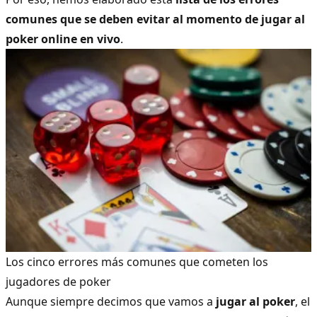
comunes que se deben evitar al momento de jugar al
poker online
en vivo
.
Los cinco errores más comunes que cometen los
jugadores de poker
Aunque siempre decimos que vamos a
jugar al poker
, el