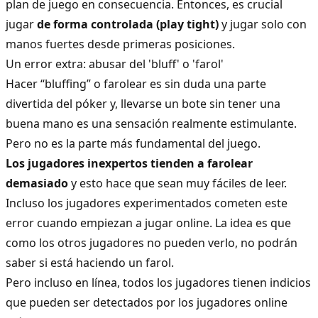
plan de juego en consecuencia. Entonces, es crucial
jugar
de forma controlada (play tight)
y jugar solo con
manos fuertes desde primeras posiciones.
Un error extra: abusar del 'bluff' o 'farol'
Hacer “bluffing” o farolear es sin duda una parte
divertida del póker y, llevarse un bote sin tener una
buena mano es una sensación realmente estimulante.
Pero no es la parte más fundamental del juego.
Los jugadores inexpertos tienden a farolear
demasiado
y esto hace que sean muy fáciles de leer.
Incluso los jugadores experimentados cometen este
error cuando empiezan a jugar online. La idea es que
como los otros jugadores no pueden verlo, no podrán
saber si está haciendo un farol.
Pero incluso en línea, todos los jugadores tienen indicios
que pueden ser detectados por los jugadores online