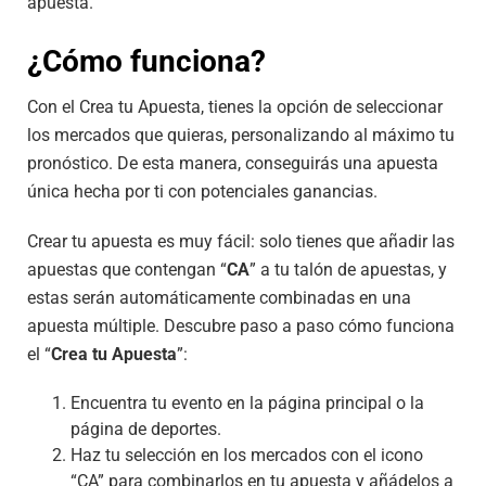
apuesta.
¿Cómo funciona?
Con el Crea tu Apuesta, tienes la opción de seleccionar
los mercados que quieras, personalizando al máximo tu
pronóstico. De esta manera, conseguirás una apuesta
única hecha por ti con potenciales ganancias.
Crear tu apuesta es muy fácil: solo tienes que añadir las
apuestas que contengan “
CA
” a tu talón de apuestas, y
estas serán automáticamente combinadas en una
apuesta múltiple. Descubre paso a paso cómo funciona
el “
Crea tu Apuesta
”:
Encuentra tu evento en la página principal o la
página de deportes.
Haz tu selección en los mercados con el icono
“CA” para combinarlos en tu apuesta y añádelos a