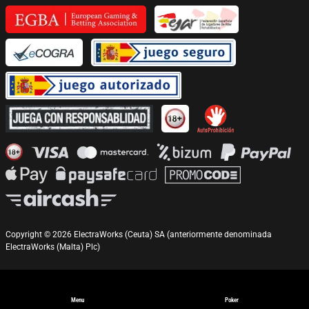
Copyright © 2026 ElectraWorks (Ceuta) SA (anteriormente denominada
ElectraWorks (Malta) Plc)
Menu
Poker