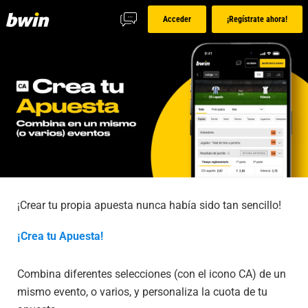
Acceder
¡Regístrate ahora!
¡Crear tu propia apuesta nunca había sido tan sencillo!
¡Crea tu Apuesta!
Combina diferentes selecciones (con el icono CA) de un
mismo evento, o varios, y personaliza la cuota de tu