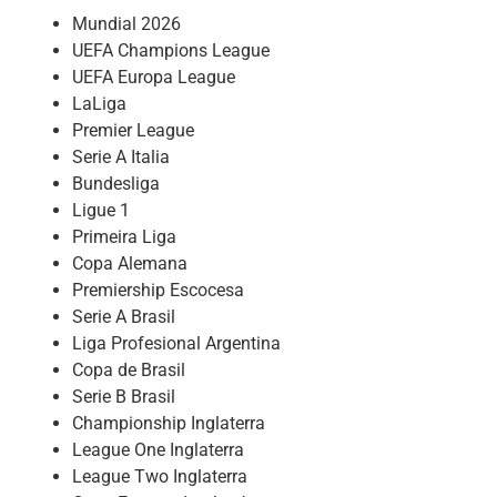
Mundial 2026
UEFA Champions League
UEFA Europa League
LaLiga
Premier League
Serie A Italia
Bundesliga
Ligue 1
Primeira Liga
Copa Alemana
Premiership Escocesa
Serie A Brasil
Liga Profesional Argentina
Copa de Brasil
Serie B Brasil
Championship Inglaterra
League One Inglaterra
League Two Inglaterra