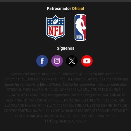
Patrocinador
Oficial
Síguenos
bwin.es está administrada por ElectraWorks (Ceuta) SA (anteriormente
denominada ElectraWorks (Malta) Plc). La Dirección General de Ordenación del
Juego ha concedido a ElectraWorks (Malta) las siguientes licencias generales:
OTROS JUEGOS No/Ref: 5-11/GO/N0461246A/SGR y APUESTAS No/Ref: 6-
11/GA/N0461246A/SGR, y las siguientes licencias singulares: MÁQUINAS DE
AZAR No/Ref: MAZ/2014/014, RULETA No/Ref: 8-11/RLT/N0461246A/SGR,
BLACKJACK No/Ref: 9-11/BLJ/N0461246A/SGR, APUESTAS DEPORTIVAS DE
CONTRAPARTIDA No/Ref: 10-11/ADC/N0461246A/SGR, OTRAS APUESTAS DE
CONTRAPARTIDA No/Ref, AOC/2021/026 y PÓQUER No/Ref: 11-
11/POQ/N0461246A/SGR.