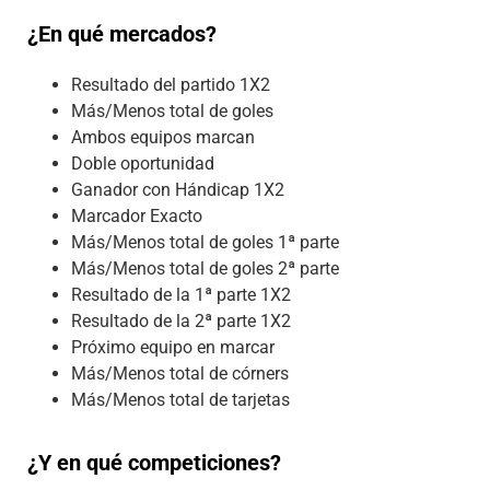
¿En qué mercados?
Resultado del partido 1X2
Más/Menos total de goles
Ambos equipos marcan
Doble oportunidad
Ganador con Hándicap 1X2
Marcador Exacto
Más/Menos total de goles 1ª parte
Más/Menos total de goles 2ª parte
Resultado de la 1ª parte 1X2
Resultado de la 2ª parte 1X2
Próximo equipo en marcar
Más/Menos total de córners
Más/Menos total de tarjetas
¿Y en qué competiciones?