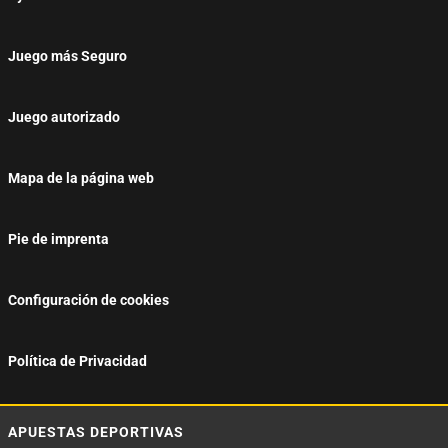
Juego más Seguro
Juego autorizado
Mapa de la página web
Pie de imprenta
Configuración de cookies
Política de Privacidad
APUESTAS DEPORTIVAS