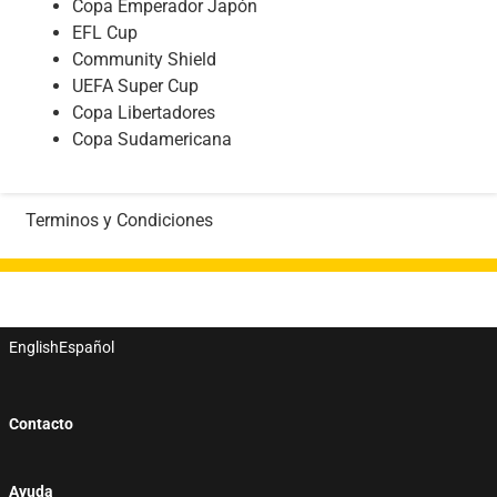
Copa Emperador Japón
EFL Cup
Community Shield
UEFA Super Cup
Copa Libertadores
Copa Sudamericana
Terminos y Condiciones
English
Español
Contacto
Ayuda