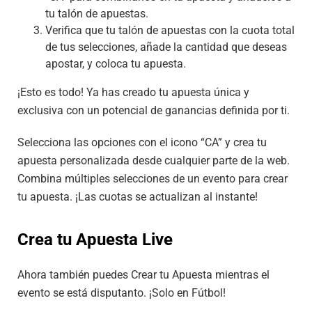
tu talón de apuestas.
Verifica que tu talón de apuestas con la cuota total
de tus selecciones, añade la cantidad que deseas
apostar, y coloca tu apuesta.
¡Esto es todo! Ya has creado tu apuesta única y
exclusiva con un potencial de ganancias definida por ti.
Selecciona las opciones con el icono “CA” y crea tu
apuesta personalizada desde cualquier parte de la web.
Combina múltiples selecciones de un evento para crear
tu apuesta. ¡Las cuotas se actualizan al instante!
Crea tu Apuesta Live
Ahora también puedes Crear tu Apuesta mientras el
evento se está disputanto. ¡Solo en Fútbol!