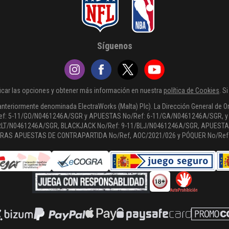
Síguenos
ficar las opciones y obtener más información en nuestra
política de Cookies
. S
anteriormente denominada ElectraWorks (Malta) Plc). La Dirección General de 
/Ref: 5-11/GO/N0461246A/SGR y APUESTAS No/Ref: 6-11/GA/N0461246A/SGR, y l
/RLT/N0461246A/SGR, BLACKJACK No/Ref: 9-11/BLJ/N0461246A/SGR, APUEST
RAS APUESTAS DE CONTRAPARTIDA No/Ref, AOC/2021/026 y PÓQUER No/Ref