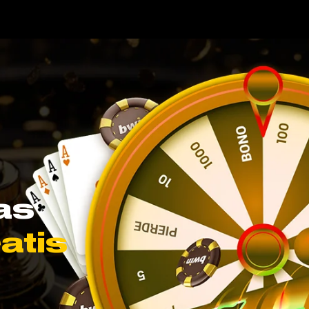
as
atis