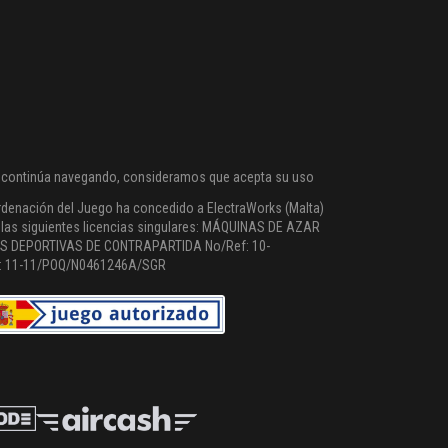
i continúa navegando, consideramos que acepta su uso
Ordenación del Juego ha concedido a ElectraWorks (Malta)
as siguientes licencias singulares: MÁQUINAS DE AZAR
AS DEPORTIVAS DE CONTRAPARTIDA No/Ref: 10-
: 11-11/POQ/N0461246A/SGR