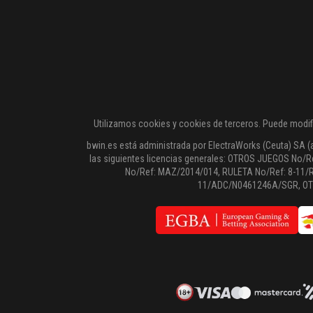
Utilizamos cookies y cookies de terceros. Puede modi
bwin.es está administrada por ElectraWorks (Ceuta) SA (
las siguientes licencias generales: OTROS JUEGOS No
No/Ref: MAZ/2014/014, RULETA No/Ref: 8-11
11/ADC/N0461246A/SGR, OT