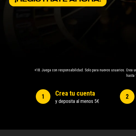
+18. Juega con responsabilidad. Solo para nuevos usuarios. Crea un
hasta 
Crea tu cuenta
1
2
y deposita al menos 5€